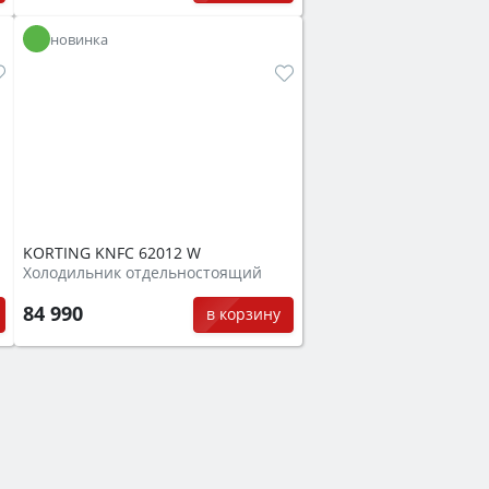
новинка
KORTING KNFC 62012 W
Холодильник отдельностоящий
84 990
в корзину