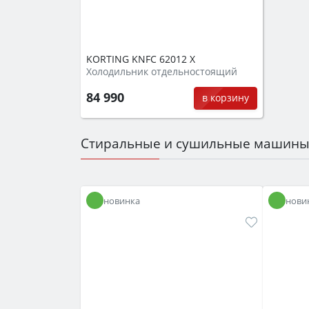
KORTING KNFC 62012 X
Холодильник отдельностоящий
84 990
в корзину
Стиральные и сушильные машин
новинка
нови