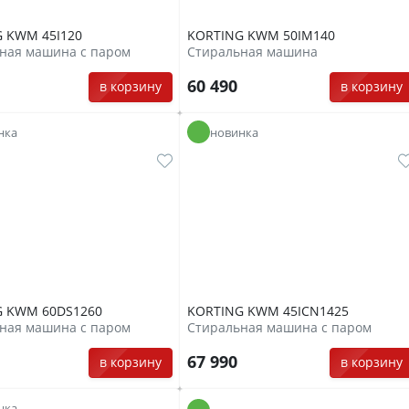
 KWM 45I120
KORTING KWM 50IM140
ная машина с паром
Стиральная машина
0
60 490
в корзину
в корзину
нка
новинка
G KWM 60DS1260
KORTING KWM 45ICN1425
ная машина с паром
Стиральная машина с паром
0
67 990
в корзину
в корзину
нка