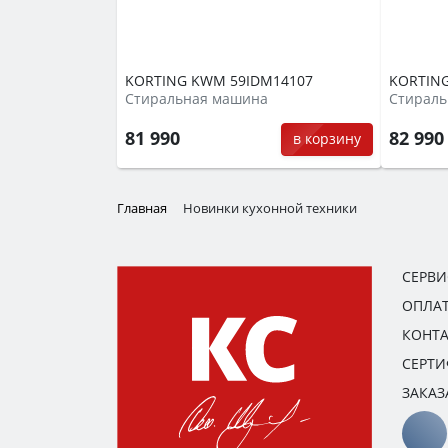
KORTING KWM 59IDM14107
KORTING
Стиральная машина
Стираль
81 990
82 99
в корзину
Главная
Новинки кухонной техники
СЕРВ
ОПЛАТ
КОНТ
СЕРТ
ЗАКАЗ