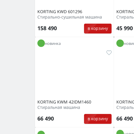
KORTING KWD 601296
KORTING
Стирально-сушильная машина
Стираль
158 490
45 99
в корзину
новинка
нови
KORTING KWM 42IDM1460
KORTIN
Стиральная машина
Стираль
66 490
66 49
в корзину
нови