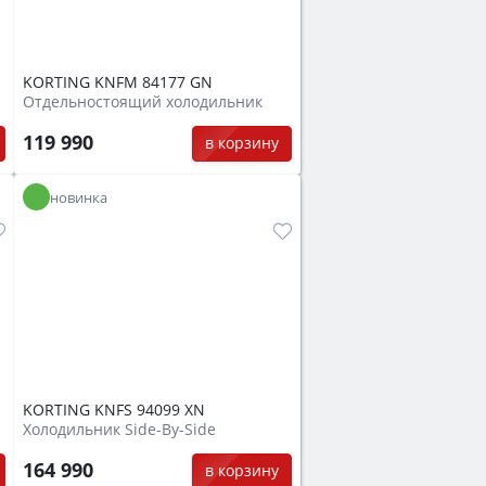
KORTING KNFM 84177 GN
Отдельностоящий холодильник
119 990
в корзину
новинка
KORTING KNFS 94099 XN
Холодильник Side-By-Side
164 990
в корзину