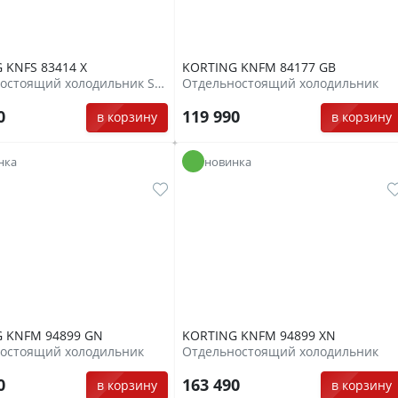
 KNFS 83414 X
KORTING KNFM 84177 GB
Отдельностоящий холодильник Side-By-Side
Отдельностоящий холодильник
90
119 990
в корзину
в корзину
нка
новинка
 KNFM 94899 GN
KORTING KNFM 94899 XN
остоящий холодильник
Отдельностоящий холодильник
90
163 490
в корзину
в корзину