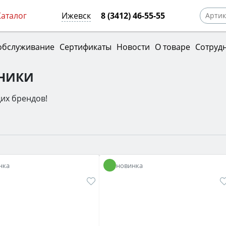
Каталог
Ижевск
8 (3412) 46-55-55
обслуживание
Сертификаты
Новости
О товаре
Сотруд
ХНИКИ
их брендов!
нка
новинка