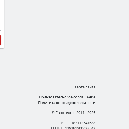
ельностоящая
Карта сайта
Пользовательское соглашение
Политика конфиденциальности
© Евротехно, 2011 - 2026
ИНН: 183112541688
ЕГНИП: 319183200028542