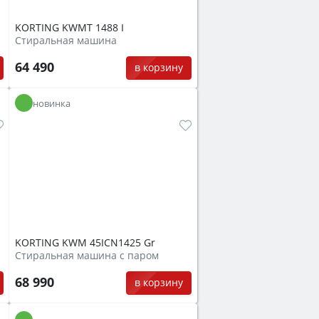
KORTING KWMT 1488 I
Стиральная машина
64 490
в корзину
новинка
KORTING KWM 45ICN1425 Gr
Стиральная машина с паром
68 990
в корзину