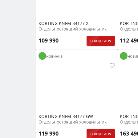
KORTING KNFM 84177 X
KORTING
Отдельностоящий холодильник
109 990
112 4
в корзину
новинка
нови
KORTING KNFM 84177 GW
KORTING
Отдельностоящий холодильник
Отдельн
119 990
163 4
в корзину