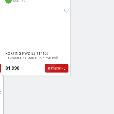
новинка
KORTING KWD 53IT14107
Стиральная машина с сушкой
81 990
в корзину