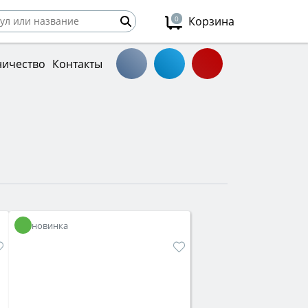
0
Корзина
ничество
Контакты
новинка