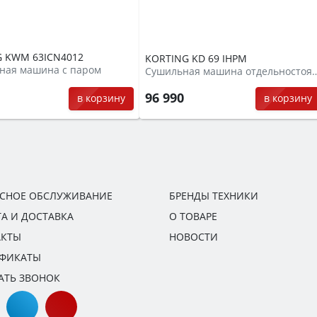
 KWM 63ICN4012
KORTING KD 69 IHPM
ная машина с паром
Сушильная машина отд
0
96 990
в корзину
в корзину
ИСНОЕ ОБСЛУЖИВАНИЕ
БРЕНДЫ ТЕХНИКИ
А И ДОСТАВКА
О ТОВАРЕ
АКТЫ
НОВОСТИ
ИФИКАТЫ
АТЬ ЗВОНОК