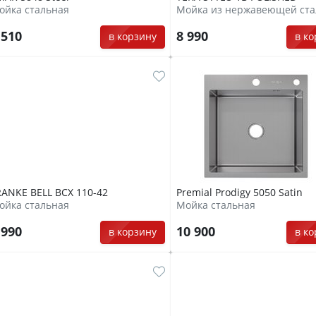
ойка стальная
Мойка из нержавеющей ста
 510
8 990
в корзину
в к
RANKE BELL BCX 110-42
Premial Prodigy 5050 Satin
ойка стальная
Мойка стальная
 990
10 900
в корзину
в к