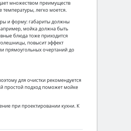
дает множеством преимуществ
 температуры, легко моется.
еры и форму: габариты должны
Например, мойка должна быть
ивные блюда тоже приходится
столешницы, повысит эффект
или прямоугольных очертаний до
оэтому для очистки рекомендуется
ой простой подход поможет мойке
ение при проектировании кухни. К