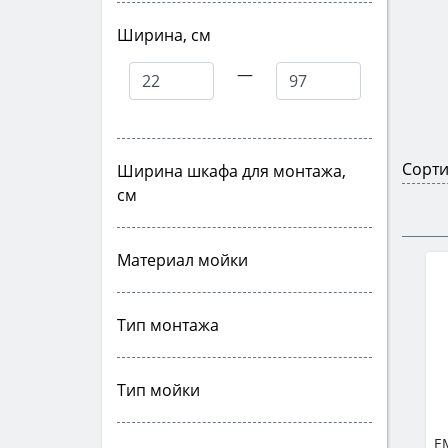
Ширина, см
—
Сорти
Ширина шкафа для монтажа,
см
Материал мойки
Тип монтажа
Тип мойки
E