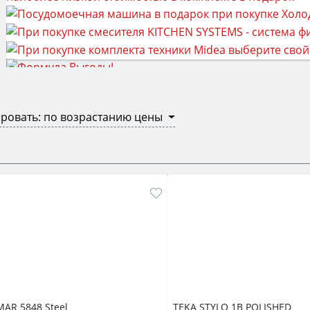
ровать: по возрастанию цены
MAR 5848 Steel
TEKA STYLO 1B POLISHED