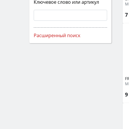
Ключевое слово или артикул
М
7
Расширенный поиск
F
М
9