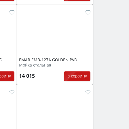
D
EMAR EMB-127A GOLDEN PVD
Мойка стальная
14 015
орзину
в корзину