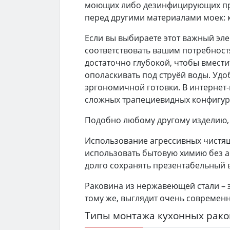
моющих либо дезинфицирующих пре
перед другими материалами моек: 
Если вы выбираете этот важный эл
соответствовать вашим потребност
достаточно глубокой, чтобы вмест
ополаскивать под струёй воды. Уд
эргономичной готовки. В интернет
сложных трапециевидных конфигур
Подобно любому другому изделию, 
Использование агрессивных чистящ
использовать бытовую химию без а
долго сохранять презентабельный 
Раковина из нержавеющей стали – э
тому же, выглядит очень современн
Типы монтажа кухонных рако