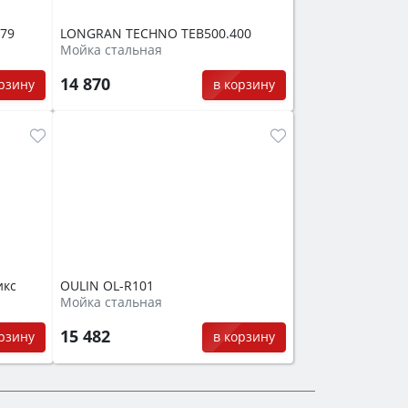
-79
LONGRAN TECHNO TEB500.400
Мойка стальная
14 870
орзину
в корзину
икс
OULIN OL-R101
Мойка стальная
15 482
орзину
в корзину