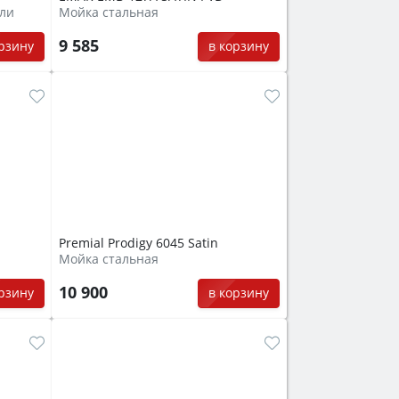
ли
Мойка стальная
9 585
орзину
в корзину
Premial Prodigy 6045 Satin
Мойка стальная
10 900
орзину
в корзину