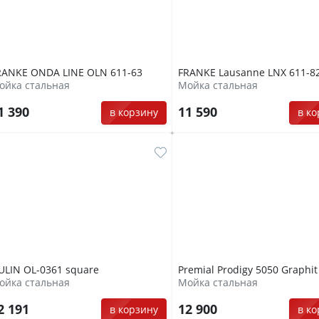
RANKE ONDA LINE OLN 611-63
FRANKE Lausanne LNX 611-8
ойка стальная
Мойка стальная
1 390
11 590
в корзину
в к
ULIN OL-0361 square
Premial Prodigy 5050 Graphit
ойка стальная
Мойка стальная
2 191
12 900
в корзину
в к