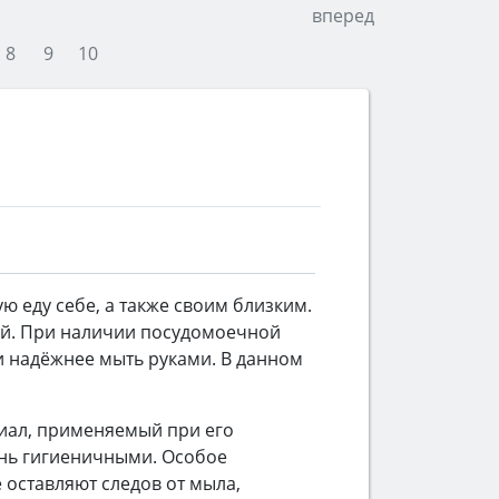
вперед
8
9
10
ю еду себе, а также своим близким.
дой. При наличии посудомоечной
и надёжнее мыть руками. В данном
иал, применяемый при его
ень гигиеничными. Особое
 оставляют следов от мыла,