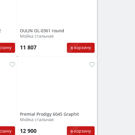
2
OULIN OL-0361 round
Мойка стальная
11 807
орзину
в корзину
Premial Prodigy 6045 Graphit
Мойка стальная
12 900
орзину
в корзину