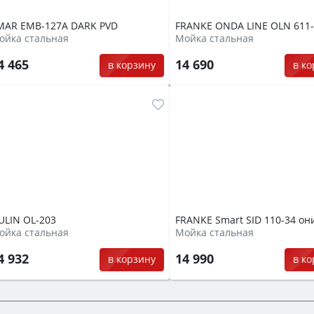
MAR EMB-127A DARK PVD
FRANKE ONDA LINE OLN 611
ойка стальная
Мойка стальная
4 465
14 690
в корзину
в к
ULIN OL-203
FRANKE Smart SID 110-34 он
ойка стальная
Мойка стальная
4 932
14 990
в корзину
в к