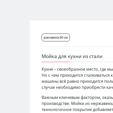
раковина 60 см
Мойка для кухни из стали
Кухня – своеобразное место, где м
Но с чем приходится сталкиваться
машины всё равно приходится поль
случае необходимо приобрести каче
Важным ключевым фактором, оказы
производстве. Мойки из нержавеющ
технологичное покрытие добавляет 