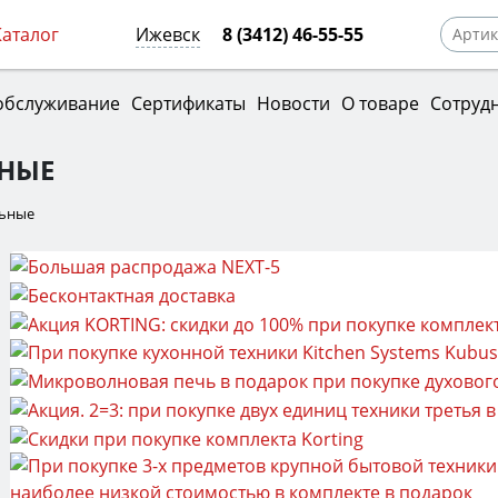
Каталог
Ижевск
8 (3412) 46-55-55
обслуживание
Сертификаты
Новости
О товаре
Сотруд
НЫЕ
льные