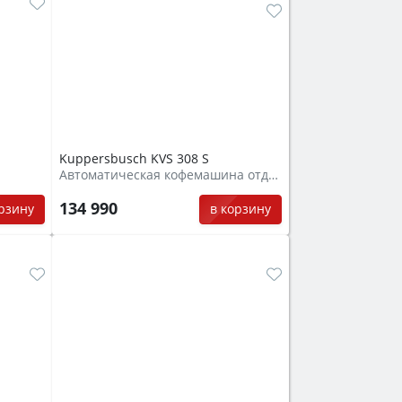
Kuppersbusch KVS 308 S
Автоматическая кофемашина отдельностоящая
134 990
орзину
в корзину