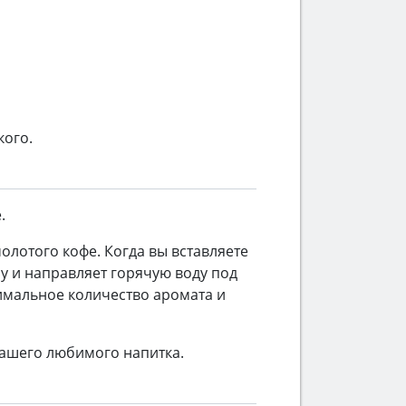
кого.
.
лотого кофе. Когда вы вставляете
у и направляет горячую воду под
имальное количество аромата и
вашего любимого напитка.