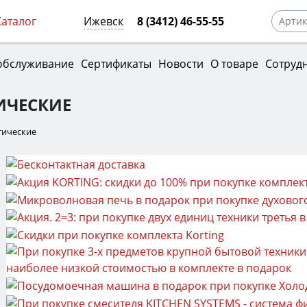
Каталог
Ижевск
8 (3412) 46-55-55
обслуживание
Сертификаты
Новости
О товаре
Сотруд
ЧЕСКИЕ
ические