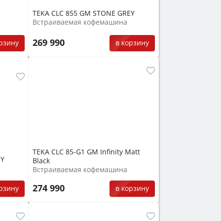
TEKA CLC 855 GM STONE GREY
Встраиваемая кофемашина
269 990
орзину
в корзину
TEKA CLC 85-G1 GM Infinity Matt
EY
Black
Встраиваемая кофемашина
274 990
орзину
в корзину