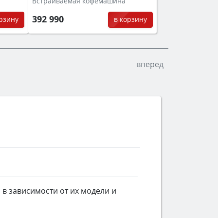
Встраиваемая кофемашина
392 990
орзину
в корзину
вперед
в зависимости от их модели и