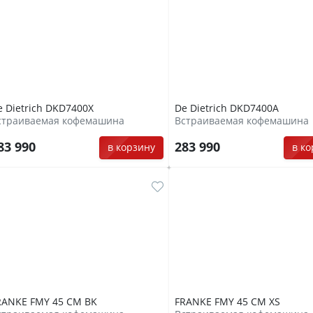
e Dietrich DKD7400X
De Dietrich DKD7400A
страиваемая кофемашина
Встраиваемая кофемашина
83 990
283 990
в корзину
в к
RANKE FMY 45 CM BK
FRANKE FMY 45 CM XS