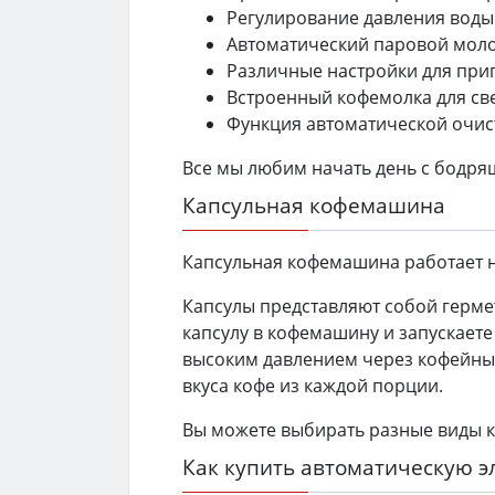
Регулирование давления воды 
Автоматический паровой моло
Различные настройки для приг
Встроенный кофемолка для св
Функция автоматической очис
Все мы любим начать день с бодрящ
Капсульная кофемашина
Капсульная кофемашина работает н
Капсулы представляют собой герме
капсулу в кофемашину и запускаете
высоким давлением через кофейный
вкуса кофе из каждой порции.
Вы можете выбирать разные виды к
Как купить автоматическую 