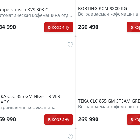
KORTING KCM 9200 BG
uppersbusch KVS 308 G
Встраиваемая кофемашина
Автоматическая кофемашина отдельностоящая
260 490
34 990
в к
в корзину
EKA CLC 855 GM NIGHT RIVER
TEKA CLC 855 GM STEAM GR
LACK
Встраиваемая кофемашина
страиваемая кофемашина
69 990
269 990
в корзину
в к