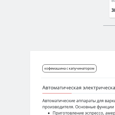
В
3
кофемашина с капучинатором
Автоматическая электрическ
Автоматические аппараты для варк
производителя. Основные функции 
Приготовление эспрессо, амери