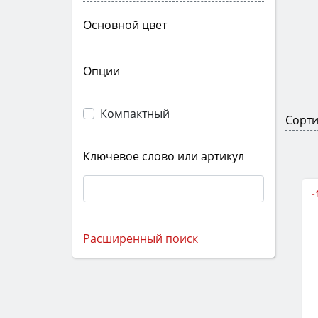
Основной цвет
Опции
Компактный
Сорти
Ключевое слово или артикул
-
Расширенный поиск