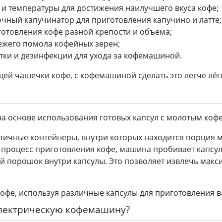
и температуры для достижения наилучшего вкуса кофе;
чный капучинатор для приготовления капучино и латте;
отовления кофе разной крепости и объема;
ежего помола кофейных зерен;
тки и дезинфекции для ухода за кофемашиной.
ей чашечки кофе, с кофемашиной сделать это легче лёг
а основе использования готовых капсул с молотым кофе
тичные контейнеры, внутри которых находится порция мо
 процесс приготовления кофе, машина пробивает капсул
 порошок внутри капсулы. Это позволяет извлечь макс
офе, используя различные капсулы для приготовления 
электрическую кофемашину?