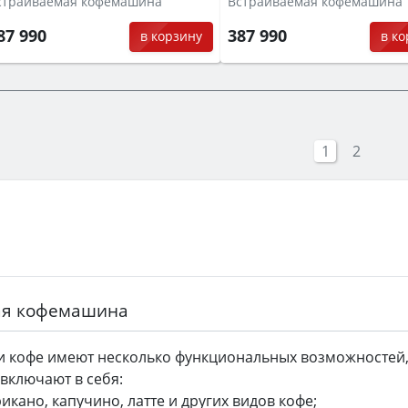
страиваемая кофемашина
Встраиваемая кофемашина
87 990
387 990
в корзину
в к
1
2
ая кофемашина
и кофе имеют несколько функциональных возможностей, 
включают в себя:
кано, капучино, латте и других видов кофе;