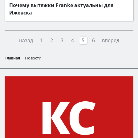
Почему вытяжки Franke актуальны для
Ижевска
назад
1
2
3
4
5
6
вперед
Главная
Новости