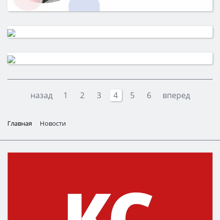
назад
1
2
3
4
5
6
вперед
Главная
Новости