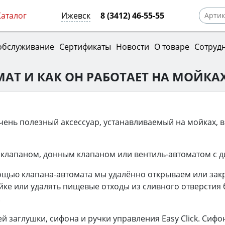
Каталог
Ижевск
8 (3412) 46-55-55
обслуживание
Сертификаты
Новости
О товаре
Сотруд
МАТ И КАК ОН РАБОТАЕТ НА МОЙКА
чень полезный аксессуар, устанавливаемый на мойках, в
 клапаном, донным клапаном или вентиль-автоматом с 
щью клапана-автомата мы удалённо открываем или закр
ке или удалять пищевые отходы из сливного отверстия 
.
ей заглушки, сифона и ручки управления Easy Click. Сиф