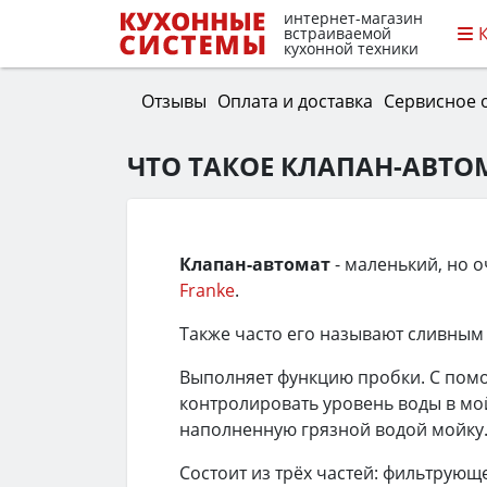
интернет-магазин
встраиваемой
кухонной техники
Отзывы
Оплата и доставка
Сервисное 
ЧТО ТАКОЕ КЛАПАН-АВТО
Клапан-автомат
- маленький, но о
Franke
.
Также часто его называют сливным
Выполняет функцию пробки. С помо
контролировать уровень воды в мой
наполненную грязной водой мойку
Состоит из трёх частей: фильтрующ