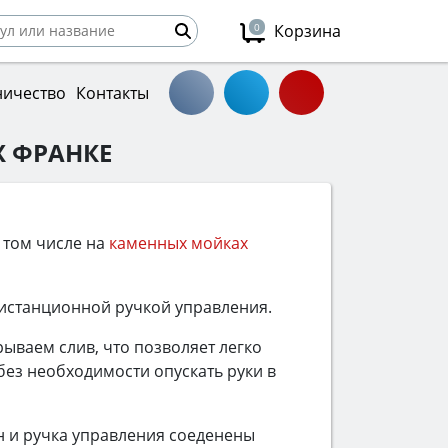
0
Корзина
ничество
Контакты
Х ФРАНКЕ
 том числе на
каменных мойках
дистанционной ручкой управления.
ываем слив, что позволяет легко
без необходимости опускать руки в
он и ручка управления соеденены