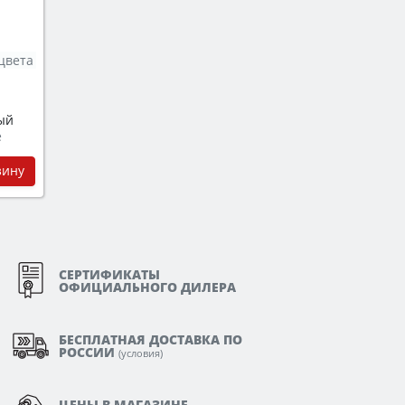
цвета
ый
e
зину
СЕРТИФИКАТЫ
ОФИЦИАЛЬНОГО ДИЛЕРА
БЕСПЛАТНАЯ ДОСТАВКА ПО
РОССИИ
(
условия
)
ЦЕНЫ В МАГАЗИНЕ