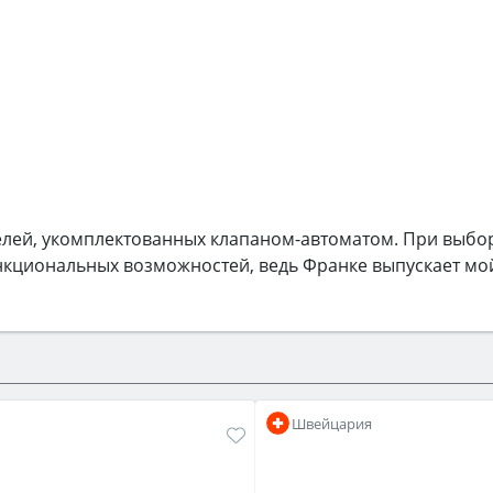
елей, укомплектованных клапаном-автоматом. При выбо
нкциональных возможностей, ведь Франке выпускает мо
Швейцария