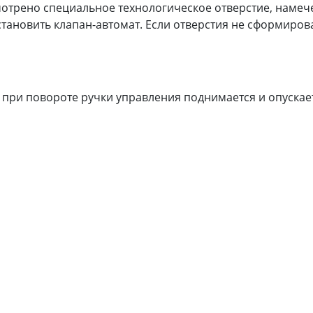
смотрено специальное технологическое отверстие, наме
тановить клапан-автомат. Если отверстия не сформиров
 при повороте ручки управления поднимается и опускае