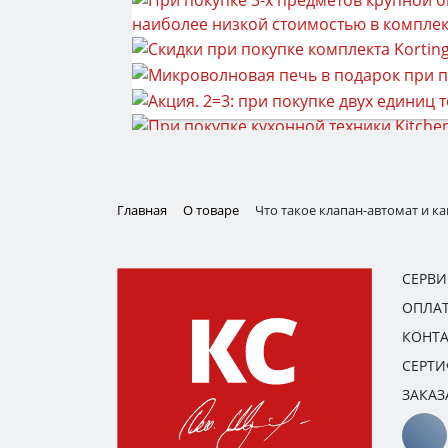
Главная
О товаре
Что такое клапан-автомат и к
СЕРВ
ОПЛАТ
КОНТ
СЕРТ
ЗАКАЗ