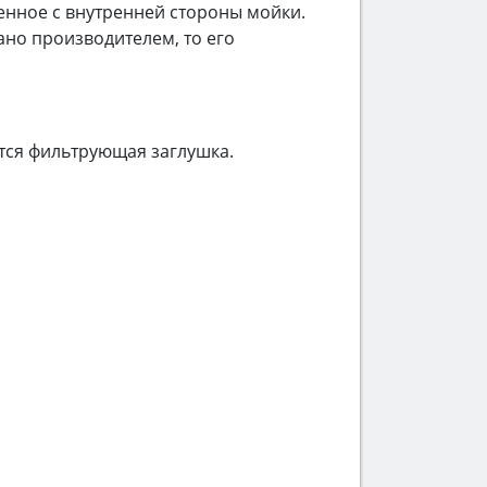
ченное с внутренней стороны мойки.
ано производителем, то его
тся фильтрующая заглушка.