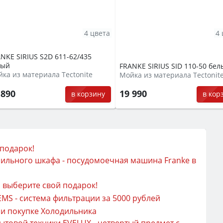
4 цвета
4 
NKE SIRIUS S2D 611-62/435
лый
FRANKE SIRIUS SID 110-50 бел
ка из материала Tectonite
Мойка из материала Tectonit
 890
19 990
в корзину
в кор