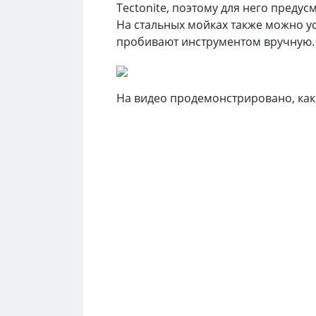
Tectonite, поэтому для него преду
На стальных мойках также можно ус
пробивают инструментом вручную.
На видео продемонстрировано, как