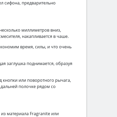
ел сифона, предварительно
несколько миллиметров вниз,
смесителя, накапливается в чаше.
Экономим время, силы, и что очень
щая заглушка поднимается, образуя
д кнопки или поворотного рычага,
а дальней полочке рядом со
из материала Fragranite или