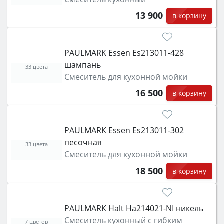
защита от детей).
13 900
в корзину
PAULMARK Essen Es213011-428
шампань
33 цвета
Смеситель для кухонной мойки
16 500
в корзину
PAULMARK Essen Es213011-302
песочная
33 цвета
Смеситель для кухонной мойки
18 500
в корзину
PAULMARK Halt Ha214021-NI никель
Смеситель кухонный с гибким
7 цветов