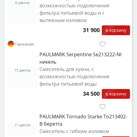
6 цветов
возможностью подключения
фильтра питьевой воды и с
вытяжным изливом
31 900
в корзину
Германия
PAULMARK Serpentine Se213222-NI
никель
Смеситель для кухни, с
13 цветов
возможностью подключения
фильтра питьевой воды
34 500
в корзину
PAULMARK Tornado Starke To213402-
B беретта
11 цветов
Смеситель с гибким изливом