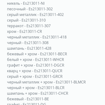
никель
-
Es213011-NI
песочный
-
Es213011-302
серый металлик
-
Es213011-402
серый
-
Es213011-310
терракот
-
Es213011-307
хром
-
Es213011-CR
черный металлик
-
Es213011-418
черный
-
Es213011-308
шампань
-
Es213011-428
бежевый + хром
-
Es213011-BECR
белый + хром
-
Es213011-WHCR
графит + хром
-
Es213011-DGCR
кварц + хром
-
Es213011-QUCR
серый + хром
-
Es213011-GRCR
черный металлик + хром
-
Es213011-BLMCR
черный + хром
-
Es213011-BLCR
шампань + хром
-
Es213011-CHCR
бежевый
-
Es213011-BE
графит
-
Es213011-DG