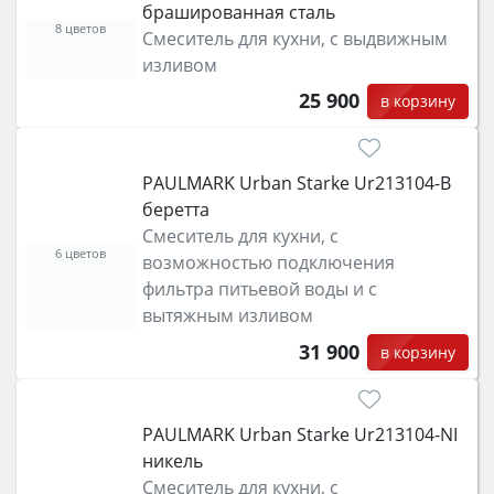
брашированная сталь
8 цветов
Смеситель для кухни, с выдвижным
изливом
25 900
в корзину
PAULMARK Urban Starke Ur213104-B
беретта
Смеситель для кухни, с
6 цветов
возможностью подключения
фильтра питьевой воды и с
вытяжным изливом
31 900
в корзину
PAULMARK Urban Starke Ur213104-NI
никель
Смеситель для кухни, с