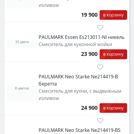
изливом
19 900
в корзину
PAULMARK Essen Es213011-NI никель
33 цвета
Смеситель для кухонной мойки
23 900
в корзину
PAULMARK Neo Starke Ne214419-B
беретта
8 цветов
Смеситель для кухни, с выдвижным
изливом
24 900
в корзину
PAULMARK Neo Starke Ne214419-BS