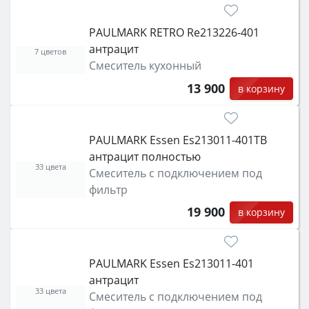
PAULMARK RETRO Re213226-401
антрацит
7 цветов
Смеситель кухонный
13 900
в корзину
PAULMARK Essen Es213011-401TB
антрацит полностью
33 цвета
Смеситель с подключением под
фильтр
19 900
в корзину
PAULMARK Essen Es213011-401
антрацит
33 цвета
Смеситель с подключением под