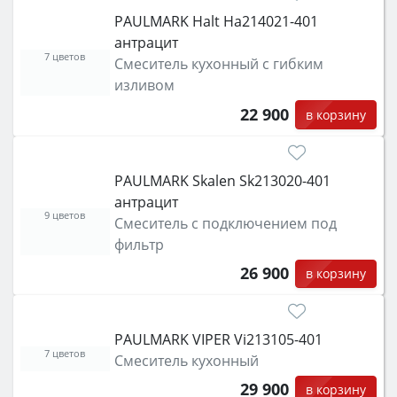
PAULMARK Halt Ha214021-401
антрацит
7 цветов
Смеситель кухонный с гибким
изливом
22 900
в корзину
PAULMARK Skalen Sk213020-401
антрацит
9 цветов
Смеситель с подключением под
фильтр
26 900
в корзину
PAULMARK VIPER Vi213105-401
7 цветов
Смеситель кухонный
29 900
в корзину