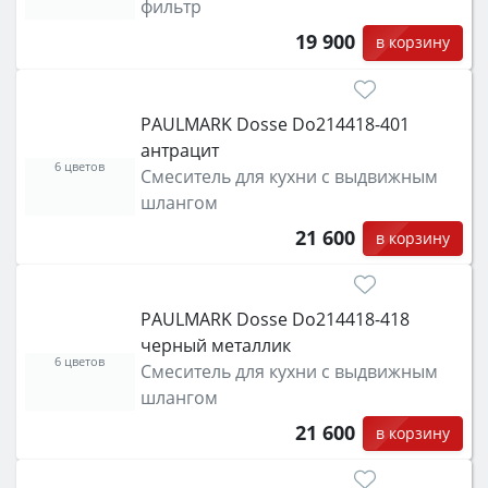
фильтр
19 900
в корзину
PAULMARK Dosse Do214418-401
антрацит
6 цветов
Смеситель для кухни с выдвижным
шлангом
21 600
в корзину
PAULMARK Dosse Do214418-418
черный металлик
6 цветов
Смеситель для кухни с выдвижным
шлангом
21 600
в корзину