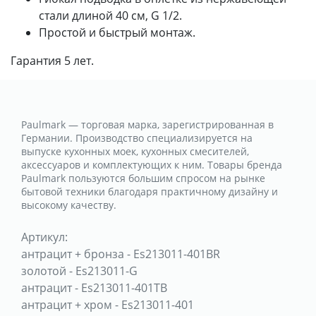
стали длиной 40 см, G 1/2.
Простой и быстрый монтаж.
Гарантия 5 лет.
Paulmark — торговая марка, зарегистрированная в
Германии. Производство специализируется на
выпуске кухонных моек, кухонных смесителей,
аксессуаров и комплектующих к ним. Товары бренда
Paulmark пользуются большим спросом на рынке
бытовой техники благодаря практичному дизайну и
высокому качеству.
Артикул:
антрацит + бронза
-
Es213011-401BR
золотой
-
Es213011-G
антрацит
-
Es213011-401TB
антрацит + хром
-
Es213011-401