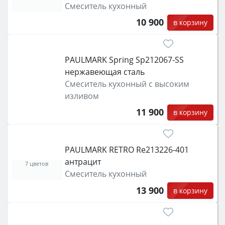
Смеситель кухонный
10 900
в корзину
PAULMARK Spring Sp212067-SS
нержавеющая сталь
Смеситель кухонный с высоким
изливом
11 900
в корзину
PAULMARK RETRO Re213226-401
антрацит
7 цветов
Смеситель кухонный
13 900
в корзину