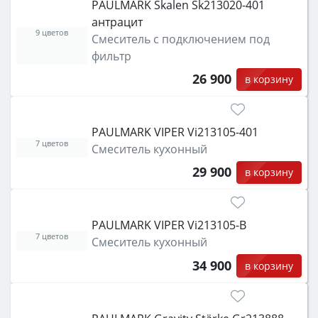
PAULMARK Skalen Sk213020-401
антрацит
9 цветов
Смеситель с подключением под
фильтр
26 900
в корзину
PAULMARK VIPER Vi213105-401
7 цветов
Смеситель кухонный
29 900
в корзину
PAULMARK VIPER Vi213105-B
7 цветов
Смеситель кухонный
34 900
в корзину