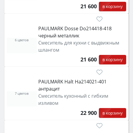
21 600
в корзину
PAULMARK Dosse Do214418-418
черный металлик
6 цветов
Смеситель для кухни с выдвижным
шлангом
21 600
в корзину
PAULMARK Halt Ha214021-401
антрацит
7 цветов
Смеситель кухонный с гибким
изливом
22 900
в корзину