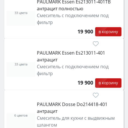
PAULMARK Essen Es213011-401TB
антрацит полностью
33 цвета
Смеситель с подключением под
фильтр
19 900
в корзину
PAULMARK Essen Es213011-401
антрацит
33 цвета
Смеситель с подключением под
фильтр
19 900
в корзину
PAULMARK Dosse Do214418-401
антрацит
6 цветов
Смеситель для кухни с выдвижным
шлангом