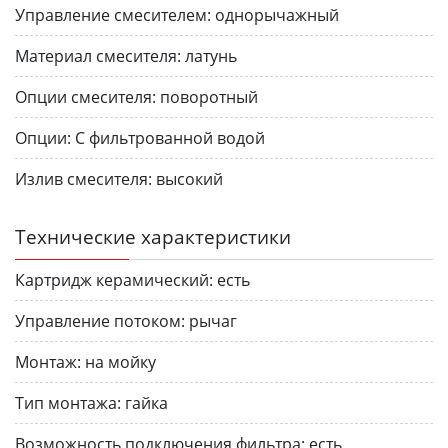
Управление смесителем:
однорычажный
Материал смесителя:
латунь
Опции смесителя:
поворотный
Опции:
С фильтрованной водой
Излив смесителя:
высокий
Технические характеристики
Картридж керамический:
есть
Управление потоком:
рычаг
Монтаж:
на мойку
Тип монтажа:
гайка
Возможность подключения фильтра:
есть