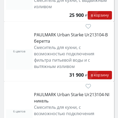
Смеситель для кухни, с выдвижным
изливом
25 900
в корзину
PAULMARK Urban Starke Ur213104-B
беретта
Смеситель для кухни, с
6 цветов
возможностью подключения
фильтра питьевой воды и с
вытяжным изливом
31 900
в корзину
PAULMARK Urban Starke Ur213104-NI
никель
Смеситель для кухни, с
6 цветов
возможностью подключения