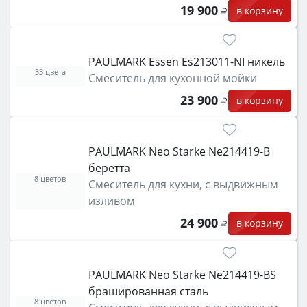
19 900
в корзину
PAULMARK Essen Es213011-NI никель
33 цвета
Смеситель для кухонной мойки
23 900
в корзину
PAULMARK Neo Starke Ne214419-B
беретта
8 цветов
Смеситель для кухни, с выдвижным
изливом
24 900
в корзину
PAULMARK Neo Starke Ne214419-BS
брашированная сталь
8 цветов