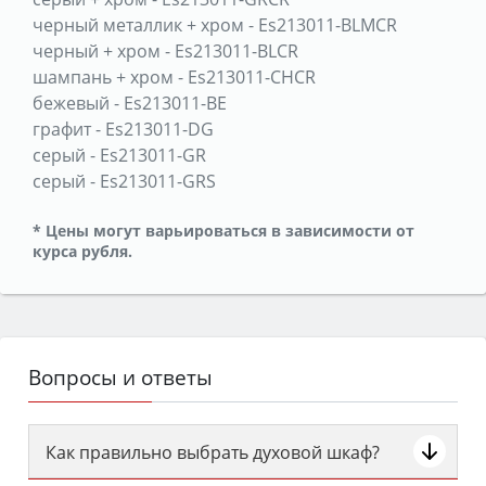
черный металлик + хром
-
Es213011-BLMCR
черный + хром
-
Es213011-BLCR
шампань + хром
-
Es213011-CHCR
бежевый
-
Es213011-BE
графит
-
Es213011-DG
серый
-
Es213011-GR
серый
-
Es213011-GRS
* Цены могут варьироваться в зависимости от
курса рубля.
Вопросы и ответы
Как правильно выбрать духовой шкаф?