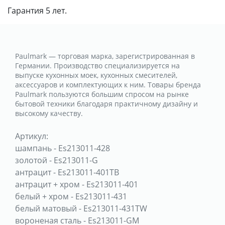
Гарантия 5 лет.
Paulmark — торговая марка, зарегистрированная в
Германии. Производство специализируется на
выпуске кухонных моек, кухонных смесителей,
аксессуаров и комплектующих к ним. Товары бренда
Paulmark пользуются большим спросом на рынке
бытовой техники благодаря практичному дизайну и
высокому качеству.
Артикул:
шампань
-
Es213011-428
золотой
-
Es213011-G
антрацит
-
Es213011-401TB
антрацит + хром
-
Es213011-401
белый + хром
-
Es213011-431
белый матовый
-
Es213011-431TW
вороненая сталь
-
Es213011-GM