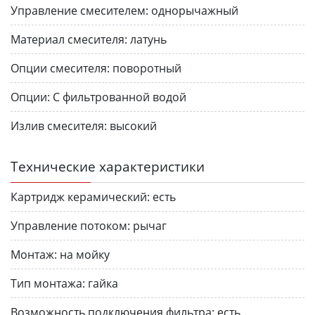
Управление смесителем:
однорычажный
Материал смесителя:
латунь
Опции смесителя:
поворотный
Опции:
С фильтрованной водой
Излив смесителя:
высокий
Технические характеристики
Картридж керамический:
есть
Управление потоком:
рычаг
Монтаж:
на мойку
Тип монтажа:
гайка
Возможность подключения фильтра:
есть