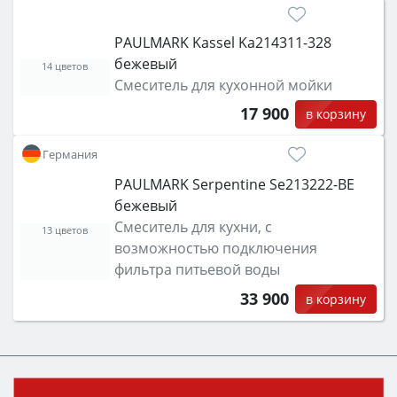
PAULMARK Kassel Ka214311-328
бежевый
14 цветов
Смеситель для кухонной мойки
17 900
в корзину
Германия
PAULMARK Serpentine Se213222-BE
бежевый
Смеситель для кухни, с
13 цветов
возможностью подключения
фильтра питьевой воды
33 900
в корзину