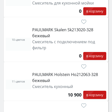
Смеситель для кухонной мойки
0
в корзину
PAULMARK Skalen Sk213020-328
бежевый
10 цветов
Смеситель с подключением под
фильтр
0
в корзину
PAULMARK Holstein Ho212063-328
бежевый
11 цветов
Смеситель кухонный
10 900
в корзину