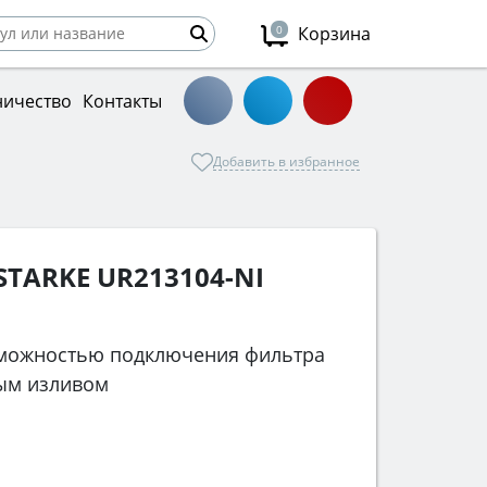
0
Корзина
ничество
Контакты
Добавить в избранное
TARKE UR213104-NI
озможностью подключения фильтра
ым изливом