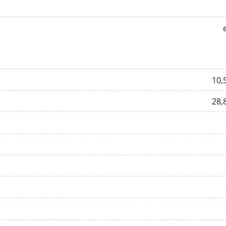
10,
28,