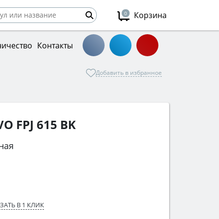
0
Корзина
ничество
Контакты
Добавить в избранное
O FPJ 615 BK
ная
ЗАТЬ В 1 КЛИК