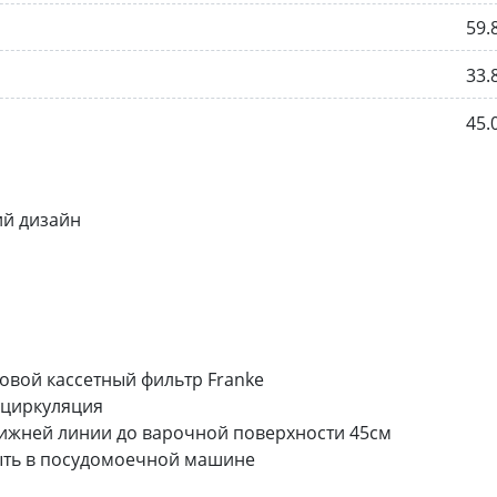
59.
33.
45.
ий дизайн
вой кассетный фильтр Franke
ециркуляция
ижней линии до варочной поверхности 45см
ыть в посудомоечной машине