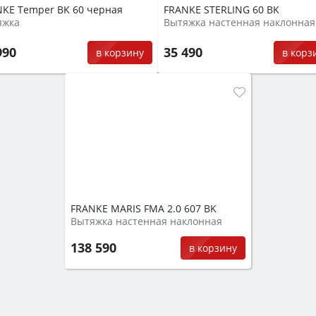
KE Temper BK 60 черная
FRANKE STERLING 60 BK
яжка
Вытяжка настенная наклонная
990
35 490
в корзину
в корз
FRANKE MARIS FMA 2.0 607 BK
Вытяжка настенная наклонная
138 590
в корзину