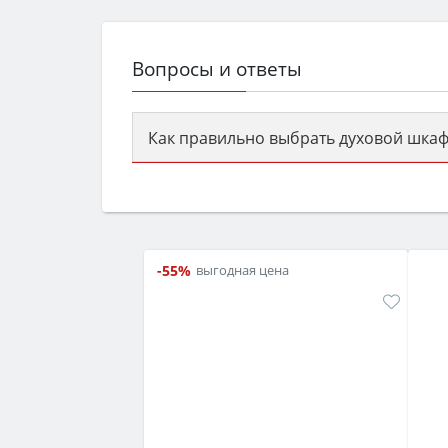
Вопросы и ответы
Как правильно выбрать духовой шкаф
Сначала определитесь с типом (газов
семьи, класс энергопотребления не ни
-55%
выгодная цена