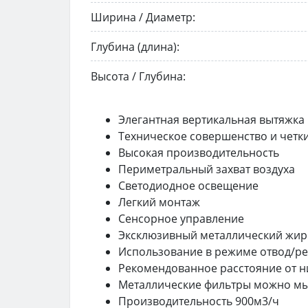
Ширина / Диаметр:
Глубина (длина):
Высота / Глубина:
Элегантная вертикальная вытяжка
Техническое совершенство и четк
Высокая производительность
Периметральный захват воздуха
Светодиодное освещение
Легкий монтаж
Сенсорное управление
Эксклюзивный металлический жиро
Использование в режиме отвод/р
Рекомендованное расстояние от н
Металлические фильтры можно м
Производительность 900м3/ч