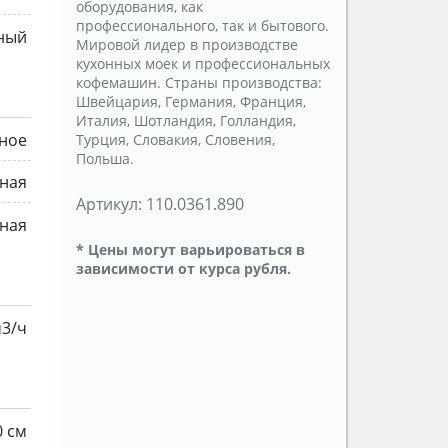
оборудования, как
профессионального, так и бытового.
ный
Мировой лидер в производстве
кухонных моек и профессиональных
кофемашин. Страны производства:
Швейцария, Германия, Франция,
Италия, Шотландия, Голландия,
ное
Турция, Словакия, Словения,
Польша.
нная
Артикул:
110.0361.890
ная
* Цены могут варьироваться в
зависимости от курса рубля.
м3/ч
0 см