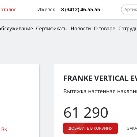
Каталог
Ижевск
8 (3412) 46-55-55
обслуживание
Сертификаты
Новости
О товаре
Сотруд
FRANKE VERTICAL EV
Вытяжка настенная наклон
61 290
ЗАКА
ДОБАВИТЬ В КОРЗИНУ