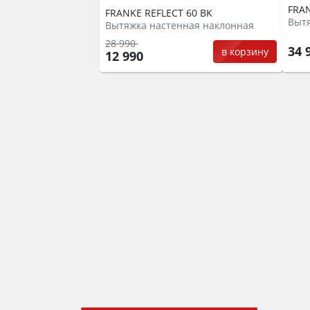
FRAN
FRANKE REFLECT 60 BK
Выт
Вытяжка настенная наклонная
28 990
34 
в корзину
12 990