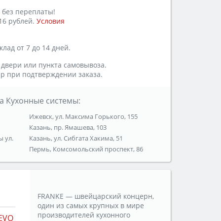
 без переплаты!
16 рублей.
Условия
лад от 7 до 14 дней.
 двери или пункта самовывоза.
р при подтверждении заказа.
а Кухонные системы:
Ижевск, ул. Максима Горького, 155
Казань, пр. Ямашева, 103
ы ул.
Казань, ул. Сибгата Хакима, 51
Пермь, Комсомольский проспект, 86
FRANKE — швейцарский концерн,
один из самых крупных в мире
производителей кухонного
EVO