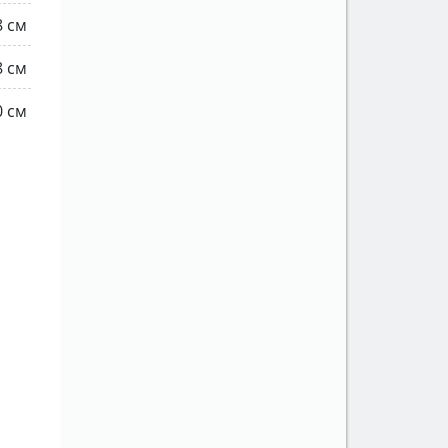
8 см
8 см
0 см