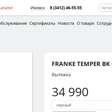
Каталог
Ижевск
8 (3412) 46-55-55
обслуживание
Сертификаты
Новости
О товаре
Сотруд
FRANKE TEMPER BK
Вытяжка
34 990