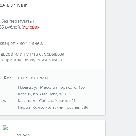
ЗАТЬ В 1 КЛИК
 без переплаты!
65 рублей.
Условия
лад от 7 до 14 дней.
 двери или пункта самовывоза.
р при подтверждении заказа.
а Кухонные системы:
Ижевск, ул. Максима Горького, 155
Казань, пр. Ямашева, 103
ы ул.
Казань, ул. Сибгата Хакима, 51
Пермь, Комсомольский проспект, 86
32 990