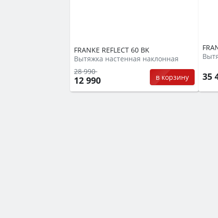
FRAN
FRANKE REFLECT 60 BK
Вытя
Вытяжка настенная наклонная
28 990
35 
в корзину
12 990