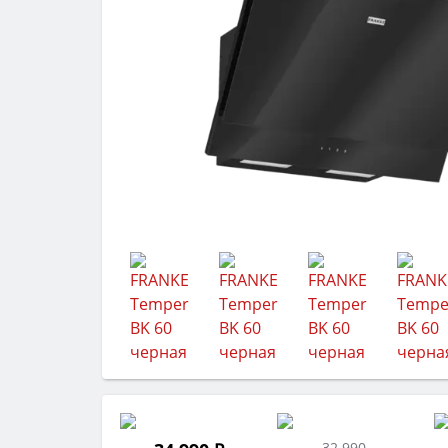
32 990