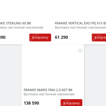
KE STERLING 60 BK
FRANKE VERTICAL EVO FPJ 615 B
жка настенная наклонная
Вытяжка настенная наклонная
490
61 290
в корзину
в корз
FRANKE MARIS FMA 2.0 607 BK
Вытяжка настенная наклонная
138 590
в корзину