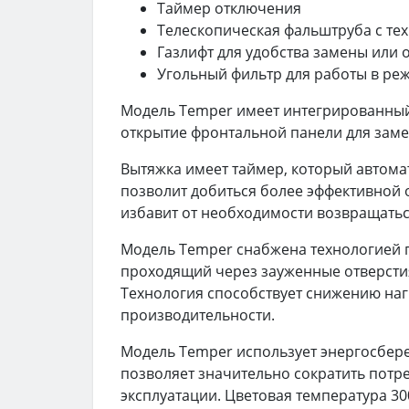
Таймер отключения
Телескопическая фальштруба с те
Газлифт для удобства замены или 
Угольный фильтр для работы в ре
Модель Temper имеет интегрированный
открытие фронтальной панели для заме
Вытяжка имеет таймер, который автомат
позволит добиться более эффективной 
избавит от необходимости возвращатьс
Модель Temper снабжена технологией п
проходящий через зауженные отверстия
Технология способствует снижению наг
производительности.
Модель Temper использует энергосбер
позволяет значительно сократить потр
эксплуатации. Цветовая температура 30