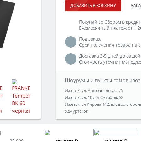
ЗАКА
ДОБАВИТЬ В КОРЗИНУ
Покупай со Сбером в кредит
Ежемесячный платеж от 1 2
Под заказ.
Срок получения товара на ск
Доставка 3-5 дней до вашей
Стоимость уточнит менедже
Шоурумы и пункты самовывоз
Ижевск, ул. Автозаводская, 7А
Ижевск, ул. 10 лет Октября, 32
Ижевск, ул Кирова 142, вход со сторон
Удмуртской
33 990