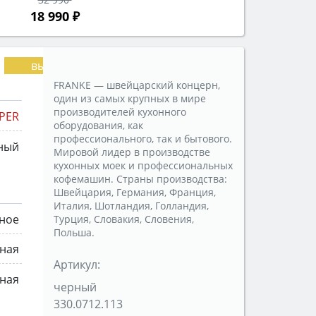
18 990 ₽
FRANKE — швейцарский концерн,
один из самых крупных в мире
производителей кухонного
PER
оборудования, как
профессионального, так и бытового.
ный
Мировой лидер в производстве
кухонных моек и профессиональных
кофемашин. Страны производства:
Швейцария, Германия, Франция,
Италия, Шотландия, Голландия,
ное
Турция, Словакия, Словения,
Польша.
нная
Артикул:
ная
черный
330.0712.113