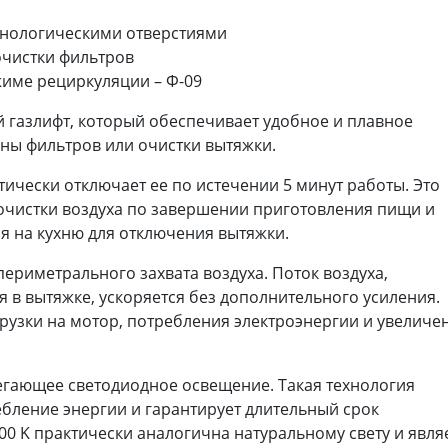
хнологическими отверстиями
очистки фильтров
жиме рециркуляции – Ф-09
 газлифт, который обеспечивает удобное и плавное
ны фильтров или очистки вытяжки.
ически отключает ее по истечении 5 минут работы. Это
очистки воздуха по завершении приготовления пищи и
я на кухню для отключения вытяжки.
ериметрального захвата воздуха. Поток воздуха,
 в вытяжке, ускоряется без дополнительного усиления.
рузки на мотор, потребления электроэнергии и увеличе
егающее светодиодное освещение. Такая технология
ебление энергии и гарантирует длительный срок
00 K практически аналогична натуральному свету и явля