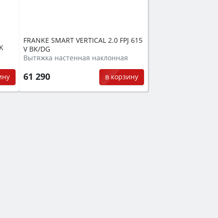
FRANKE SMART VERTICAL 2.0 FPJ 615
K
V BK/DG
Вытяжка настенная наклонная
61 290
ину
в корзину