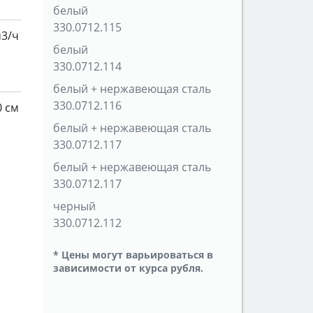
белый
330.0712.115
м3/ч
белый
330.0712.114
белый + нержавеющая сталь
330.0712.116
0 см
белый + нержавеющая сталь
330.0712.117
белый + нержавеющая сталь
330.0712.117
черный
330.0712.112
* Цены могут варьироваться в
зависимости от курса рубля.