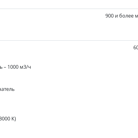
900 и более 
6
 – 1000 м3/ч
чатель
3000 К)