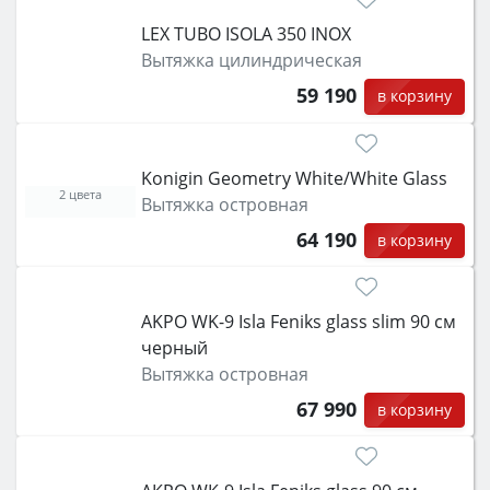
LEX TUBO ISOLA 350 INOX
Вытяжка цилиндрическая
59 190
в корзину
Konigin Geometry White/White Glass
2 цвета
Вытяжка островная
64 190
в корзину
AKPO WK-9 Isla Feniks glass slim 90 см
черный
Вытяжка островная
67 990
в корзину