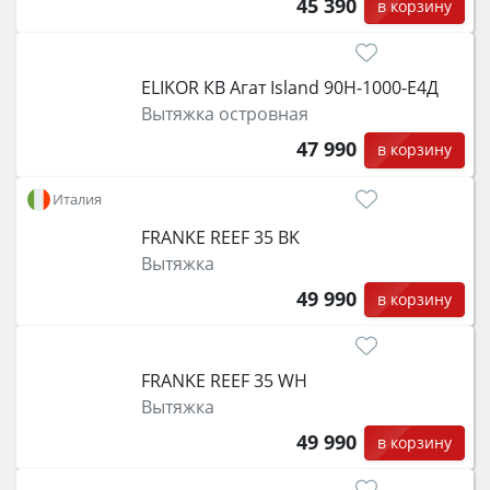
45 390
в корзину
ELIKOR КВ Агат Island 90Н-1000-Е4Д
Вытяжка островная
47 990
в корзину
Италия
FRANKE REEF 35 BK
Вытяжка
49 990
в корзину
FRANKE REEF 35 WH
Вытяжка
49 990
в корзину