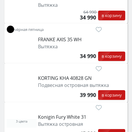
Вытяжка
64 990
в корзину
34 990
чёрная пятница
FRANKE AXIS 35 WH
Вытяжка
34 990
в корзину
KORTING KHA 40828 GN
Подвесная островная вытяжка
39 990
в корзину
Konigin Fury White 31
3 цвета
Вытяжка островная