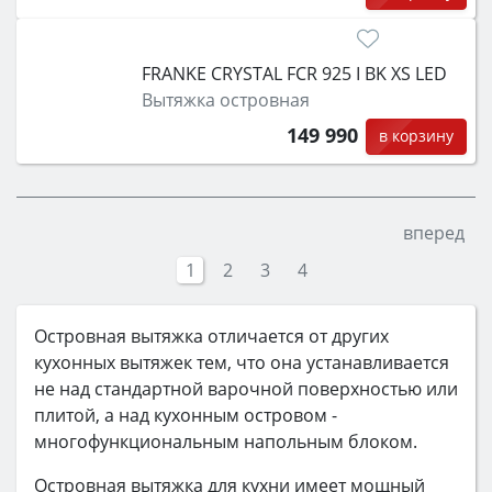
FRANKE CRYSTAL FCR 925 I BK XS LED
Вытяжка островная
149 990
в корзину
вперед
1
2
3
4
Островная вытяжка отличается от других
кухонных вытяжек тем, что она устанавливается
не над стандартной варочной поверхностью или
плитой, а над кухонным островом -
многофункциональным напольным блоком.
Островная вытяжка для кухни имеет мощный