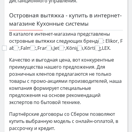
дистанционного управления.
Островная вытяжка - купить в интернет-
магазине Кухонные системы
В каталоге интенет-магазина представлены
островные вытяжки следующих брендов:
Elikor, F
aber,
Falmec,
Franke,
Jetair,
Königin,
Körting,
LEX.
Качество и выгодная цена, вот конкурентные
преимущества нашего предложения. Для
розничных клентов предлагаются не только
товары с промо-акциями производителей, наша
компания формирует специальные
предложения на основе рекомендаций
экспертов по бытовой технике.
Партнёрские договоры со Сбером позволяют
купить выбранную модель с онлайн-оплатой, в
рассрочку и кредит.