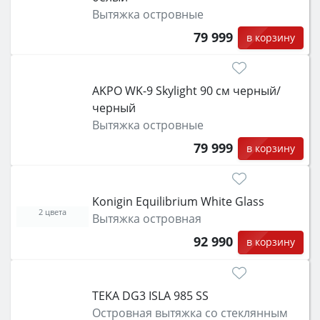
Вытяжка островные
79 999
в корзину
AKPO WK-9 Skylight 90 см черный/
черный
Вытяжка островные
79 999
в корзину
Konigin Equilibrium White Glass
2 цвета
Вытяжка островная
92 990
в корзину
TEKA DG3 ISLA 985 SS
Островная вытяжка со стеклянным