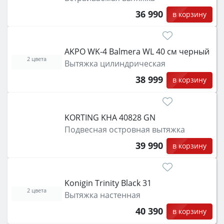
36 990
в корзину
AKPO WK-4 Balmera WL 40 см черный
2 цвета
Вытяжка цилиндрическая
38 999
в корзину
KORTING KHA 40828 GN
Подвесная островная вытяжка
39 990
в корзину
Konigin Trinity Black 31
2 цвета
Вытяжка настенная
40 390
в корзину