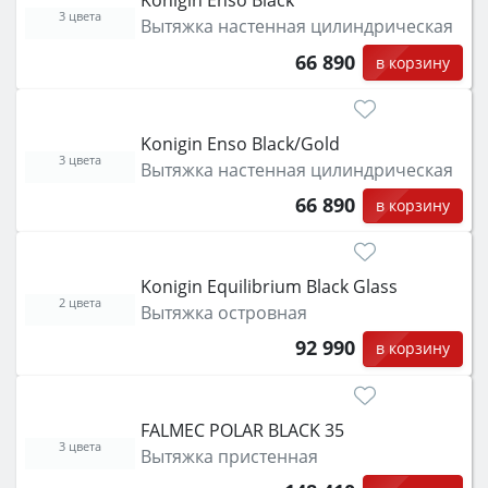
Konigin Enso Black
3 цвета
Вытяжка настенная цилиндрическая
66 890
в корзину
Konigin Enso Black/Gold
3 цвета
Вытяжка настенная цилиндрическая
66 890
в корзину
Konigin Equilibrium Black Glass
2 цвета
Вытяжка островная
92 990
в корзину
FALMEC POLAR BLACK 35
3 цвета
Вытяжка пристенная