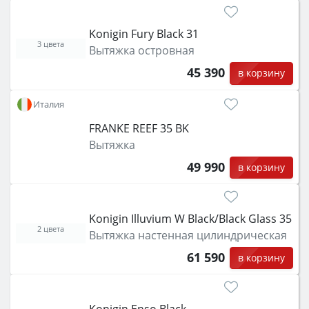
Konigin Fury Black 31
3 цвета
Вытяжка островная
45 390
в корзину
Италия
FRANKE REEF 35 BK
Вытяжка
49 990
в корзину
Konigin Illuvium W Black/Black Glass 35
2 цвета
Вытяжка настенная цилиндрическая
61 590
в корзину