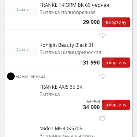
FRANKE T-FORM BK 60 черная
3 цвета
Вытяжка полноврезная
29 990
в корзину
Konigin Beauty Black 31
2 цвета
Вытяжка цилиндрическая
31 990
в корзину
чёрная пятница
FRANKE AXIS 35 BK
Вытяжка
64 990
в корзину
34 990
Midea MH40K570B
Встраиваемая вытяжка