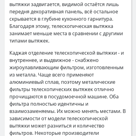
вытяжки задвигается, видимой остаётся лишь
передня декоративная панель, всё остальное
скрывается в глубине кухонного гарнитура.
Благодаря этому, телескопическая вытяжка
занимает меньше места в сравнении с другими
типами вытяжек.
Каджая отделение телескопической вытяжки - и
внутреннее, и выдвижное - снабжено
жироулавливающим фильтром, изготовленным
из металла. Чаще всего применяют
алюминиевый сплав, поэтому металические
фильтры телескопических вытяжек отлично
прочищаются в посудомоечной машине. Оба
фильтра полностью идентичны и
взаимозаменяемы. Их можно менять местами. В
зависимости от модели телескопической
вытяжки может разниться и количество
фильтров. Некоторые производители