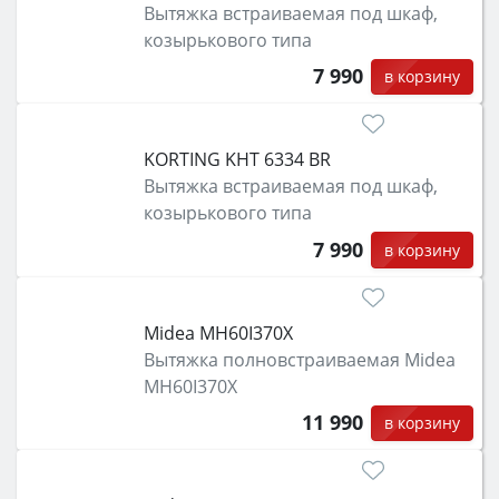
Вытяжка встраиваемая под шкаф,
козырькового типа
7 990
в корзину
KORTING KHT 6334 BR
Вытяжка встраиваемая под шкаф,
козырькового типа
7 990
в корзину
Midea MH60I370X
Вытяжка полновстраиваемая Midea
MH60I370X
11 990
в корзину