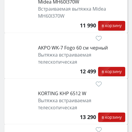
Midea MH60I370W
Встраиваемая вытяжка Midea
MH60I370W
11 990
в корзину
АKPO WK-7 Fogo 60 см черный
Вытяжка встраиваемая
телескопическая
12 499
в корзину
KORTING KHP 6512 W
Вытяжка встраиваемая
телескопическая
13 290
в корзину