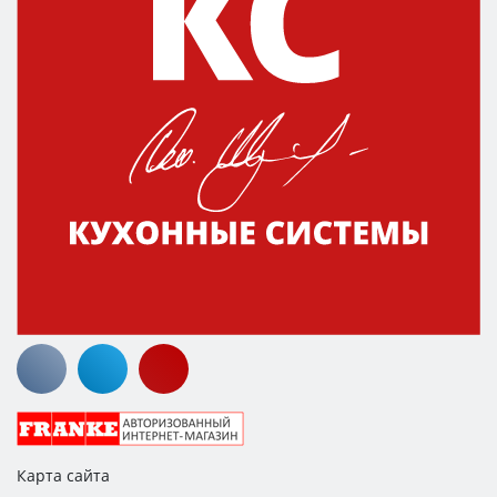
Карта сайта