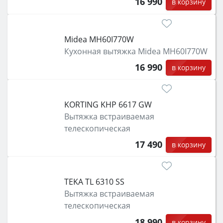
16 990
в корзину
Midea MH60I770W
Кухонная вытяжка Midea MH60I770W
16 990
в корзину
KORTING KHP 6617 GW
Вытяжка встраиваемая
телескопическая
17 490
в корзину
TEKA TL 6310 SS
Вытяжка встраиваемая
телескопическая
18 990
в корзину