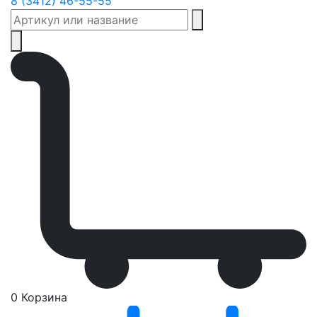
8 (3412) 46-55-55
0
Корзина