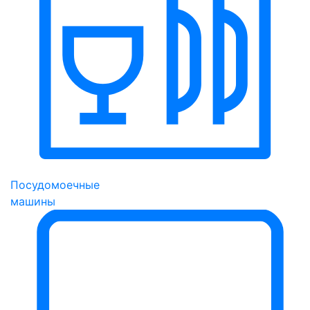
Посудомоечные
машины