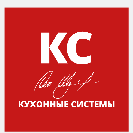
функции (конвекция, гриль, самоочистка,
защита от детей).