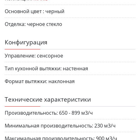
Основной цвет :
черный
Отделка:
черное стекло
Конфигурация
Управление:
сенсорное
Тип кухонной вытяжки:
настенная
Формат вытяжки:
наклонная
Технические характеристики
Производительность:
650 - 899 м3/ч
Минимальная производительность:
230 м3/ч
Максимальная производительность:
900 м3/ч