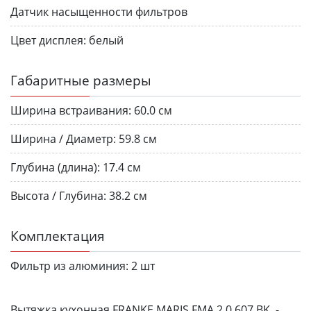
Датчик насыщенности фильтров
Цвет дисплея:
белый
Габаритные размеры
Ширина встраивания:
60.0 см
Ширина / Диаметр:
59.8 см
Глубина (длина):
17.4 см
Высота / Глубина:
38.2 см
Комплектация
Фильтр из алюминия:
2 шт
Вытяжка кухонная FRANKE MARIS FMA 2.0 607 BK -