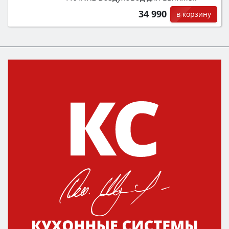
34 990
в корзину