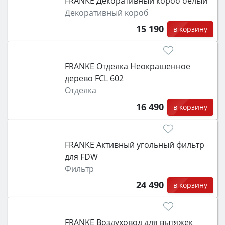
FRANKE Декоративный короб белый
Декоративный короб
15 190
в корзину
FRANKE Отделка Неокрашенное
дерево FCL 602
Отделка
16 490
в корзину
FRANKE Активный угольный фильтр
для FDW
Фильтр
24 490
в корзину
FRANKE Воздуховод для вытяжек