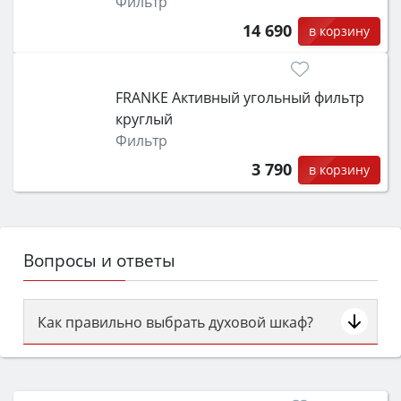
Фильтр
14 690
в корзину
FRANKE Активный угольный фильтр
круглый
Фильтр
3 790
в корзину
Вопросы и ответы
Как правильно выбрать духовой шкаф?
Сначала определитесь с типом (газовый или
электрический) и габаритами под вашу нишу,