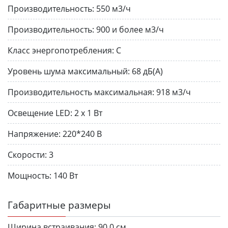
Производительность:
550 м3/ч
Производительность:
900 и более м3/ч
Класс энергопотребления:
C
Уровень шума максимальный:
68 дБ(A)
Производительность максимальная:
918 м3/ч
Освещение LED:
2 х 1 Вт
Напряжение:
220*240 В
Скорости:
3
Мощность:
140 Вт
Габаритные размеры
Ширина встраивания:
90.0 см