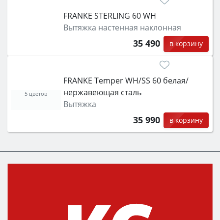
FRANKE STERLING 60 WH
Вытяжка настенная наклонная
35 490
в корзину
FRANKE Temper WH/SS 60 белая/
нержавеющая сталь
5 цветов
Вытяжка
35 990
в корзину