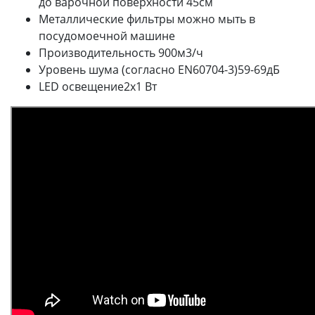
до варочной поверхности 45см
Металлические фильтры можно мыть в
посудомоечной машине
Производительность 900м3/ч
Уровень шума (согласно EN60704-3)59-69дБ
LED освещение2х1 Вт