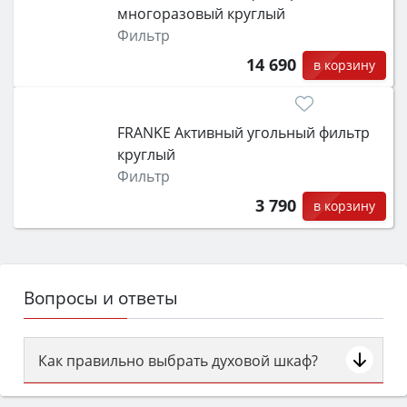
многоразовый круглый
Фильтр
14 690
в корзину
FRANKE Активный угольный фильтр
круглый
Фильтр
3 790
в корзину
Вопросы и ответы
Как правильно выбрать духовой шкаф?
Сначала определитесь с типом (газовый или