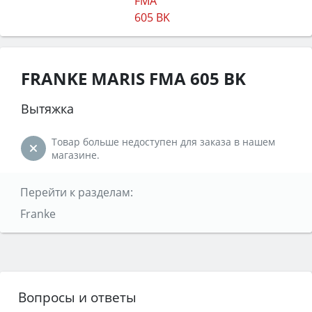
FRANKE MARIS FMA 605 BK
Вытяжка
Товар больше недоступен для заказа в нашем
магазине.
Перейти к разделам:
Franke
Вопросы и ответы