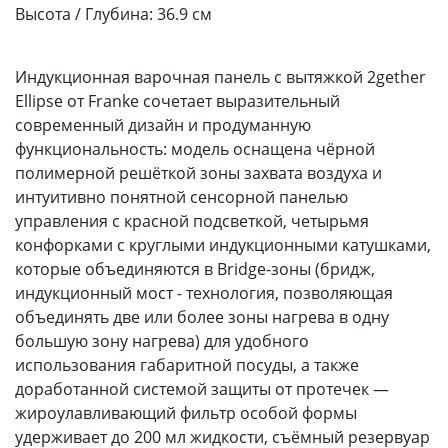
Высота / Глубина:
36.9 см
Индукционная варочная панель с вытяжкой 2gether
Ellipse от Franke сочетает выразительный
современный дизайн и продуманную
функциональность: модель оснащена чёрной
полимерной решёткой зоны захвата воздуха и
интуитивно понятной сенсорной панелью
управления с красной подсветкой, четырьмя
конфорками с круглыми индукционными катушками,
которые объединяются в Bridge-зоны (бридж,
индукционный мост - технология, позволяющая
объединять две или более зоны нагрева в одну
большую зону нагрева) для удобного
использования габаритной посуды, а также
доработанной системой защиты от протечек —
жироулавливающий фильтр особой формы
удерживает до 200 мл жидкости, съёмный резервуар