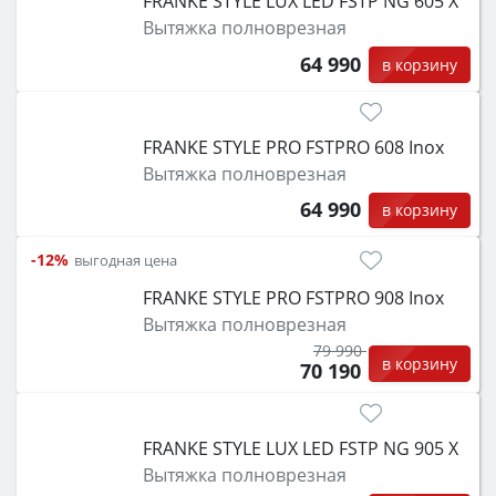
FRANKE STYLE LUX LED FSTP NG 605 X
Вытяжка полноврезная
64 990
в корзину
FRANKE STYLE PRO FSTPRO 608 Inox
Вытяжка полноврезная
64 990
в корзину
-12%
выгодная цена
FRANKE STYLE PRO FSTPRO 908 Inox
Вытяжка полноврезная
79 990
в корзину
70 190
FRANKE STYLE LUX LED FSTP NG 905 X
Вытяжка полноврезная