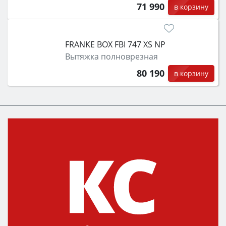
71 990
в корзину
FRANKE BOX FBI 747 XS NP
Вытяжка полноврезная
80 190
в корзину