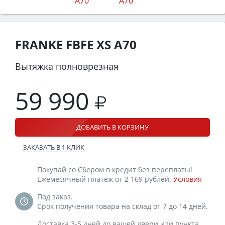
FRANKE FBFE XS A70
Вытяжка полноврезная
59 990
ДОБАВИТЬ В КОРЗИНУ
ЗАКАЗАТЬ В 1 КЛИК
Покупай со Сбером в кредит без переплаты!
Ежемесячный платеж от 2 169 рублей.
Условия
Под заказ.
Срок получения товара на склад от 7 до 14 дней.
Доставка 3-5 дней до вашей двери или пункта