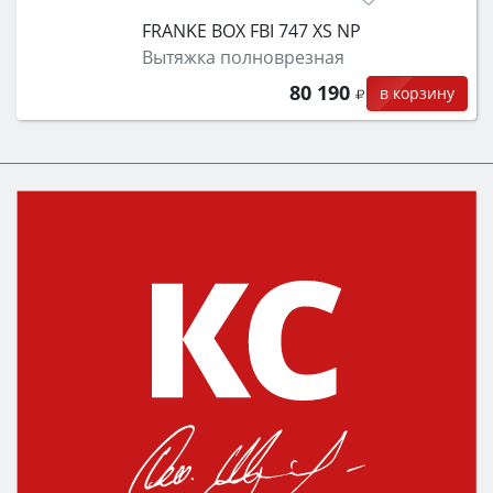
FRANKE BOX FBI 747 XS NP
Вытяжка полноврезная
80 190
в корзину