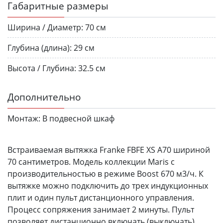
Габаритные размеры
Ширина / Диаметр:
70 см
Глубина (длина):
29 см
Высота / Глубина:
32.5 см
Дополнительно
Монтаж:
В подвесной шкаф
Встраиваемая вытяжка Franke FBFE XS A70 шириной
70 сантиметров. Модель коллекции Maris с
производительностью в режиме Boost 670 м3/ч. К
вытяжке можно подключить до трех индукционных
плит и один пульт дистанционного управления.
Процесс сопряжения занимает 2 минуты. Пульт
позволяет дистанционно включать (выключать)