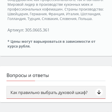
Мировой лидер в производстве кухонных моек и
профессиональных кофемашин. Страны производства:
Швейцария, Германия, Франция, Италия, Шотландия,
Голландия, Турция, Словакия, Словения, Польша.
Артикул:
305.0665.361
* Цены могут варьироваться в зависимости от
курса рубля.
Вопросы и ответы
Как правильно выбрать духовой шкаф?
Сначала определитесь с типом (газовый или
электрический) и габаритами под вашу нишу,