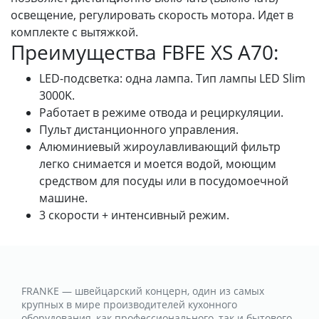
освещение, регулировать скорость мотора. Идет в
комплекте с вытяжкой.
Преимущества FBFE XS A70:
LED-подсветка: одна лампа. Тип лампы LED Slim
3000K.
Работает в режиме отвода и рециркуляции.
Пульт дистанционного управления.
Алюминиевый жироулавливающий фильтр
легко снимается и моется водой, моющим
средством для посуды или в посудомоечной
машине.
3 скорости + интенсивный режим.
FRANKE — швейцарский концерн, один из самых
крупных в мире производителей кухонного
оборудования, как профессионального, так и бытового.