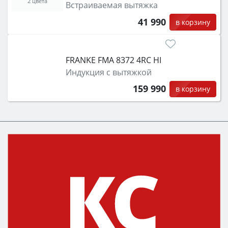
2 цвета
Встраиваемая вытяжка
41 990
в корзину
FRANKE FMA 8372 4RC HI
Индукция с вытяжкой
159 990
в корзину