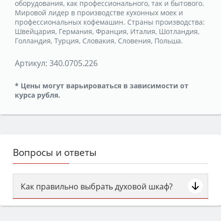
оборудования, как профессионального, так и бытового.
Мировой лидер в производстве кухонных моек и
профессиональных кофемашин. Страны производства:
Швейцария, Германия, Франция, Италия, Шотландия,
Голландия, Турция, Словакия, Словения, Польша.
Артикул:
340.0705.226
* Цены могут варьироваться в зависимости от
курса рубля.
Вопросы и ответы
Как правильно выбрать духовой шкаф?
Сначала определитесь с типом (газовый или
электрический) и габаритами под вашу нишу,