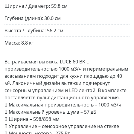
Ширина / Диаметр:
59.8 см
Глубина (длина):
30.0 см
Высота / Глубина:
56.2 см
Масса:
8.8 кг
Встраиваемая вытяжка LUCE 60 BK с
производительностью 1000 м3/ч и периметральным
всасыванием подходит для кухни площадью до 40
м². Лаконичный дизайн вытяжки подчеркнут
сенсорным управлением и LED лентой. В комплекте
поставляется пульт дистанционного управления.
 Максимальная производительность – 1000 м3/ч
 Максимальный уровень шума – 57 дБ
 Ширина – 598/898 мм
 Управление – сенсорное управление на стекле
 Мощность мотора –275 Вт