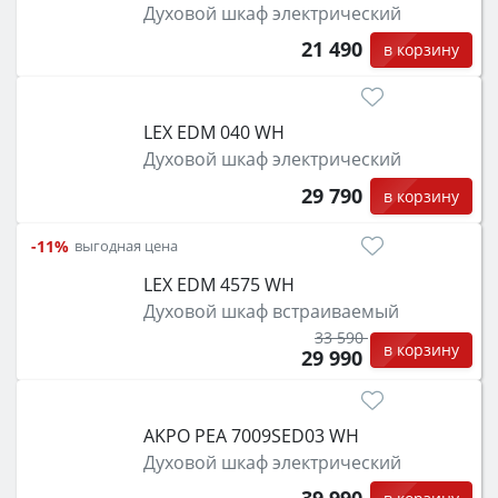
Духовой шкаф электрический
21 490
в корзину
LEX EDM 040 WH
Духовой шкаф электрический
29 790
в корзину
-11%
выгодная цена
LEX EDM 4575 WH
Духовой шкаф встраиваемый
33 590
в корзину
29 990
AKPO PEA 7009SED03 WH
Духовой шкаф электрический
39 990