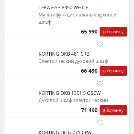
TEKA HSB 6350 WHITE
Мультифункциональный духовой
шкаф
65 990
в корзину
KORTING OKB 481 CRB
Электрический духовой шкаф
66 490
в корзину
KORTING OKB 1351 S GSCW
Духовой шкаф электрический
71 490
в корзину
KORTING OGG 771 CFW