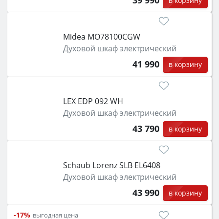
в корзину
Midea MO78100CGW
Духовой шкаф электрический
41 990
в корзину
LEX EDP 092 WH
Духовой шкаф электрический
43 790
в корзину
Schaub Lorenz SLB EL6408
Духовой шкаф электрический
43 990
в корзину
-17%
выгодная цена