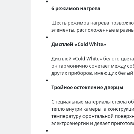
6 режимов нагрева
Шесть режимов нагрева позволяют
элементы, расположенные в разны
Дисплей «Cold White»
Дисплей «Cold White» белого цвет
он гармонично сочетает между со
других приборов, имеющих белый 
Тройное остекление дверцы
Специальные материалы стекла об
тепло внутри камеры, а конструкц
температуру фронтальной поверхн
электроэнергии и делает пригото