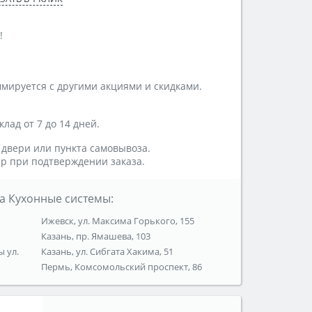
!
мируется с другими акциями и скидками.
лад от 7 до 14 дней.
 двери или пункта самовывоза.
р при подтверждении заказа.
а Кухонные системы:
Ижевск, ул. Максима Горького, 155
Казань, пр. Ямашева, 103
ы ул.
Казань, ул. Сибгата Хакима, 51
Пермь, Комсомольский проспект, 86