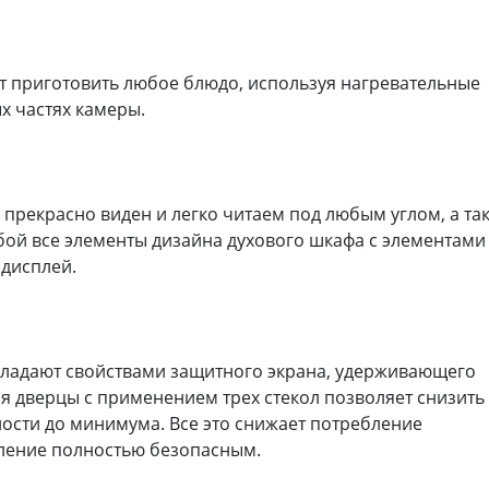
 приготовить любое блюдо, используя нагревательные
х частях камеры.
а прекрасно виден и легко читаем под любым углом, а та
бой все элементы дизайна духового шкафа с элементами
дисплей.
ладают свойствами защитного экрана, удерживающего
ия дверцы с применением трех стекол позволяет снизить
ости до минимума. Все это снижает потребление
вление полностью безопасным.