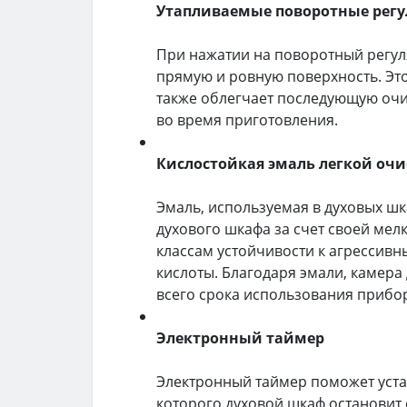
Утапливаемые поворотные рег
При нажатии на поворотный регуля
прямую и ровную поверхность. Эт
также облегчает последующую очи
во время приготовления.
Кислостойкая эмаль легкой очис
Эмаль, используемая в духовых шка
духового шкафа за счет своей мел
классам устойчивости к агрессивн
кислоты. Благодаря эмали, камера
всего срока использования прибо
Электронный таймер
Электронный таймер поможет уста
которого духовой шкаф остановит 