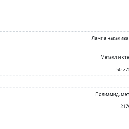
Лампа накалива
Металл и ст
50-27
Полиамид, ме
217