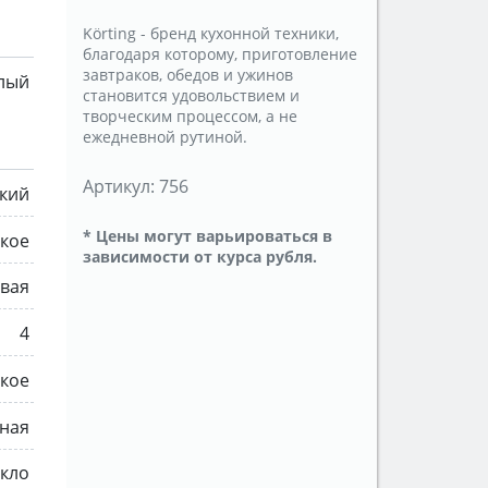
Körting - бренд кухонной техники,
благодаря которому, приготовление
завтраков, обедов и ужинов
лый
становится удовольствием и
творческим процессом, а не
ежедневной рутиной.
Артикул:
756
ский
* Цены могут варьироваться в
кое
зависимости от курса рубля.
овая
4
кое
ная
екло