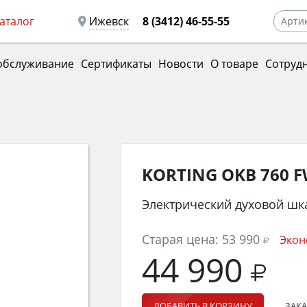
аталог
Ижевск
8 (3412) 46-55-55
обслуживание
Сертификаты
Новости
О товаре
Сотруд
KORTING OKB 760 
Электрический духовой шк
Старая цена:
53 990
Экон
44 990
ЗАКА
ДОБАВИТЬ В КОРЗИНУ