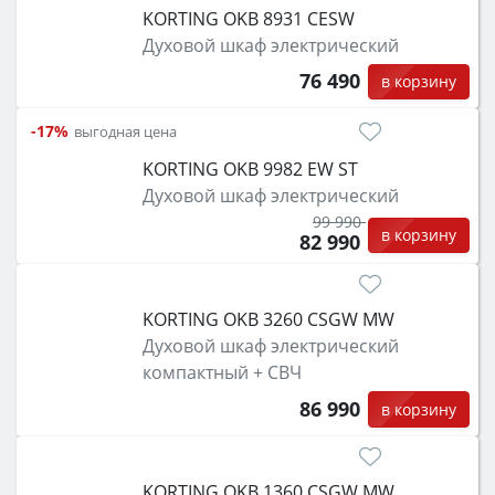
KORTING OKB 8931 CESW
Духовой шкаф электрический
76 490
в корзину
-17%
выгодная цена
KORTING OKB 9982 EW ST
Духовой шкаф электрический
99 990
в корзину
82 990
KORTING OKB 3260 CSGW MW
Духовой шкаф электрический
компактный + СВЧ
86 990
в корзину
KORTING OKB 1360 CSGW MW