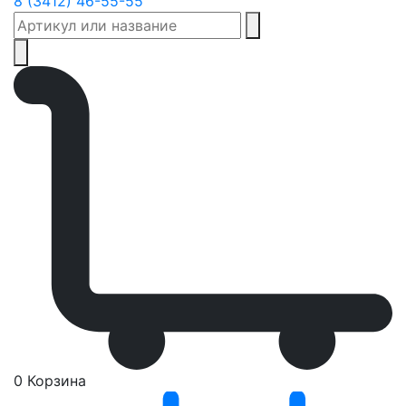
8 (3412) 46-55-55
0
Корзина