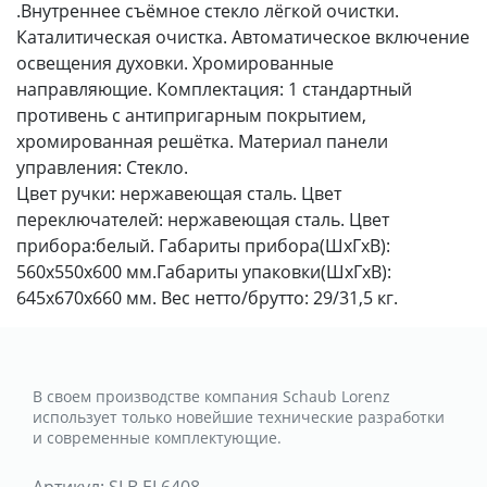
.Внутреннее съёмное стекло лёгкой очистки.
Каталитическая очистка. Автоматическое включение
освещения духовки. Хромированные
направляющие. Комплектация: 1 стандартный
противень с антипригарным покрытием,
хромированная решётка. Материал панели
управления: Стекло.
Цвет ручки: нержавеющая сталь. Цвет
переключателей: нержавеющая сталь. Цвет
прибора:белый. Габариты прибора(ШхГхВ):
560x550x600 мм.Габариты упаковки(ШхГхВ):
645x670x660 мм. Вес нетто/брутто: 29/31,5 кг.
В своем производстве компания Schaub Lorenz
использует только новейшие технические разработки
и современные комплектующие.
Артикул:
SLB EL6408