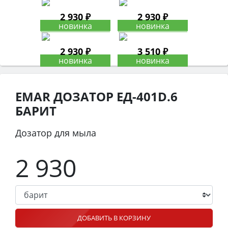
2 930 ₽
2 930 ₽
2 930 ₽
3 510 ₽
EMAR ДОЗАТОР ЕД-401D.6
БАРИТ
Дозатор для мыла
2 930
ДОБАВИТЬ В КОРЗИНУ