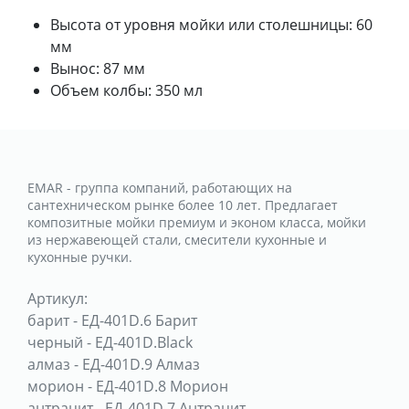
Высота от уровня мойки или столешницы: 60
мм
Вынос: 87 мм
Объем колбы: 350 мл
EMAR - группа компаний, работающих на
сантехническом рынке более 10 лет. Предлагает
композитные мойки премиум и эконом класса, мойки
из нержавеющей стали, смесители кухонные и
кухонные ручки.
Артикул:
барит
-
ЕД-401D.6 Барит
черный
-
ЕД-401D.Black
алмаз
-
ЕД-401D.9 Алмаз
морион
-
ЕД-401D.8 Морион
антрацит
-
ЕД-401D.7 Антрацит