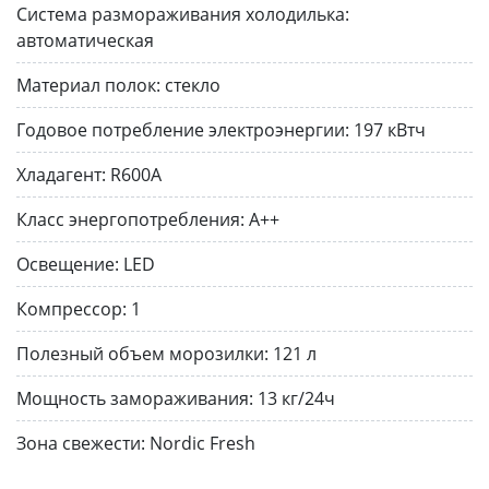
Система размораживания холодилька:
автоматическая
Материал полок:
стекло
Годовое потребление электроэнергии:
197 кВтч
Хладагент:
R600A
Класс энергопотребления:
А++
Освещение:
LED
Компрессор:
1
Полезный объем морозилки:
121 л
Мощность замораживания:
13 кг/24ч
Зона свежести:
Nordic Fresh