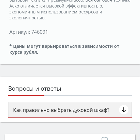
Аско отличается высокой эффективностью,
экономичным использованием ресурсов и
экологичностью.
Артикул:
746091
* Цены могут варьироваться в зависимости от
курса рубля.
Вопросы и ответы
Как правильно выбрать духовой шкаф?
Сначала определитесь с типом (газовый или
электрический) и габаритами под вашу нишу,
затем смотрите на объём 50–70 л для семьи,