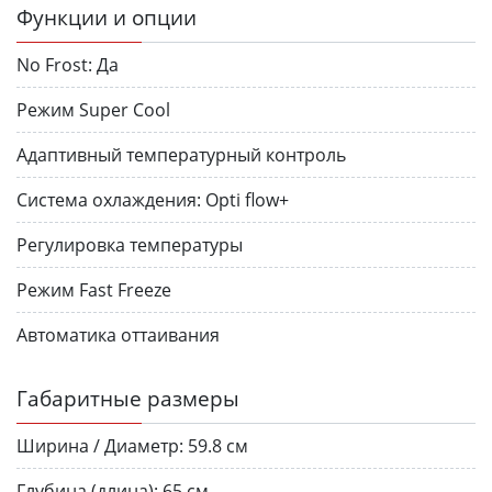
Функции и опции
No Frost:
Да
Режим Super Сool
Адаптивный температурный контроль
Система охлаждения:
Opti flow+
Регулировка температуры
Режим Fast Freeze
Автоматика оттаивания
Габаритные размеры
Ширина / Диаметр:
59.8 см
Глубина (длина):
65 см