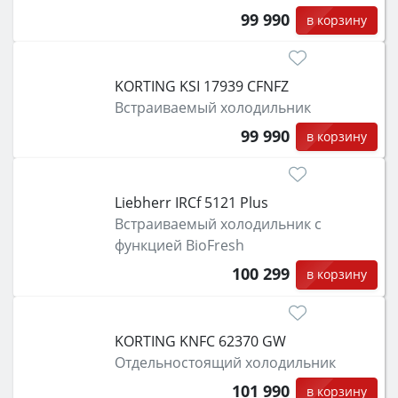
99 990
в корзину
KORTING KSI 17939 CFNFZ
Встраиваемый холодильник
99 990
в корзину
Liebherr IRCf 5121 Plus
Встраиваемый холодильник с
функцией BioFresh
100 299
в корзину
KORTING KNFC 62370 GW
Отдельностоящий холодильник
101 990
в корзину