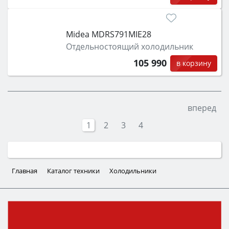
Midea MDRS791MIE28
Отдельностоящий холодильник
105 990
в корзину
вперед
1
2
3
4
Главная
Каталог техники
Холодильники