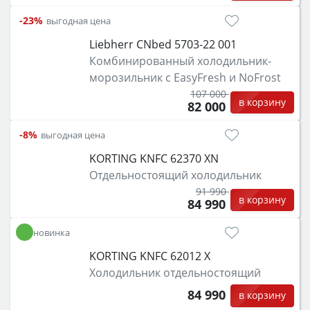
-23%
выгодная цена
Liebherr CNbed 5703-22 001
Комбинированный холодильник-
морозильник с EasyFresh и NoFrost
107 000
в корзину
82 000
-8%
выгодная цена
KORTING KNFC 62370 XN
Отдельностоящий холодильник
91 990
в корзину
84 990
новинка
KORTING KNFC 62012 X
Холодильник отдельностоящий
84 990
в корзину