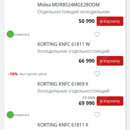
Midea MDRB524MGE28ODM
Отдельностоящий холодильник
50 990
в корзину
новинка
KORTING KNFC 61811 W
Холодильник отдельностоящий
66 990
в корзину
-10%
выгодная цена
KORTING KNFC 61869 X
Холодильник отдельностоящий
77 990
в корзину
69 990
новинка
KORTING KNFC 61811 X