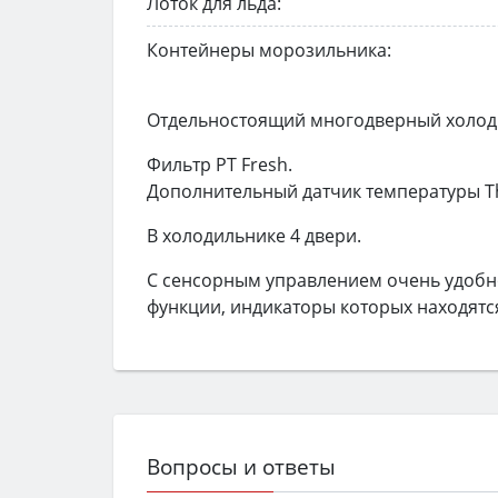
Лоток для льда:
Контейнеры морозильника:
Отдельностоящий многодверный холод
Фильтр PT Fresh.
Дополнительный датчик температуры T
В холодильнике 4 двери.
С сенсорным управлением очень удобно
функции, индикаторы которых находятс
Вопросы и ответы