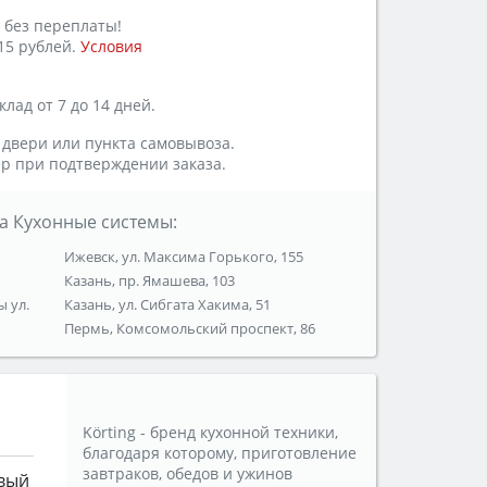
 без переплаты!
15 рублей.
Условия
лад от 7 до 14 дней.
 двери или пункта самовывоза.
р при подтверждении заказа.
а Кухонные системы:
Ижевск, ул. Максима Горького, 155
Казань, пр. Ямашева, 103
ы ул.
Казань, ул. Сибгата Хакима, 51
Пермь, Комсомольский проспект, 86
Körting - бренд кухонной техники,
благодаря которому, приготовление
завтраков, обедов и ужинов
вый