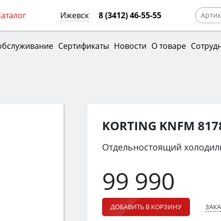
Каталог
Ижевск
8 (3412) 46-55-55
обслуживание
Сертификаты
Новости
О товаре
Сотруд
KORTING KNFM 817
Отдельностоящий холодил
99 990
ЗАКА
ДОБАВИТЬ В КОРЗИНУ