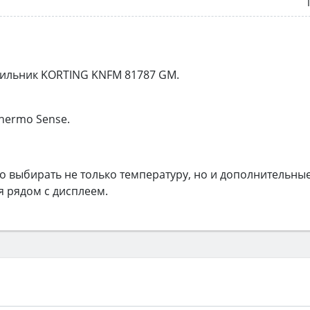
ильник KORTING KNFM 81787 GM.
hermo Sense.
 выбирать не только температуру, но и дополнительны
я рядом с дисплеем.