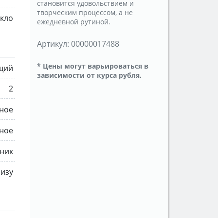
становится удовольствием и
творческим процессом, а не
екло
ежедневной рутиной.
Артикул:
00000017488
* Цены могут варьироваться в
щий
зависимости от курса рубля.
2
ное
ное
ник
низу