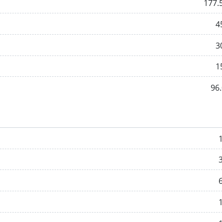
177.
4
3
1
96.