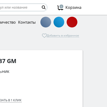
0
Корзина
ничество
Контакты
Добавить в избранное
87 GM
ьник
ЗАТЬ В 1 КЛИК