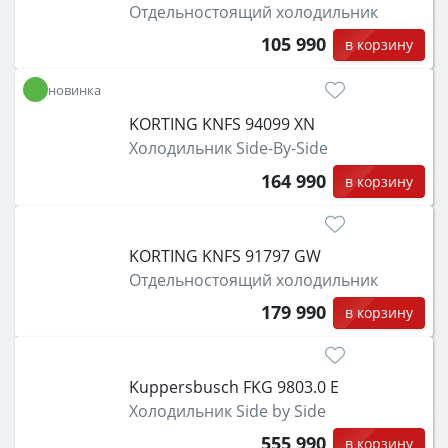
Отдельностоящий холодильник
105 990
в корзину
новинка
KORTING KNFS 94099 XN
Холодильник Side-By-Side
164 990
в корзину
KORTING KNFS 91797 GW
Отдельностоящий холодильник
179 990
в корзину
Kuppersbusch FKG 9803.0 E
Холодильник Side by Side
555 990
в корзину