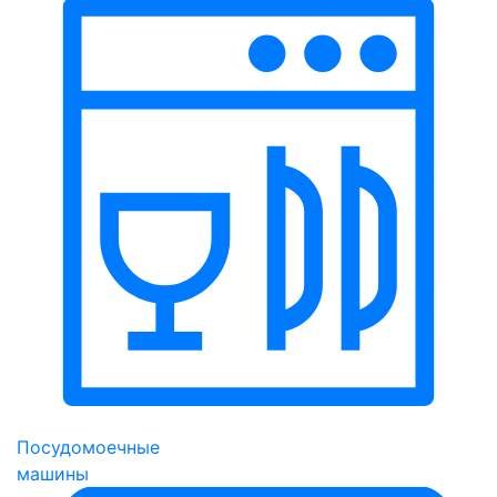
Посудомоечные
машины