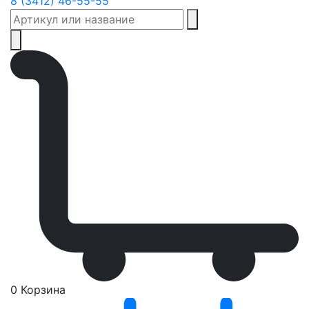
8 (3412) 46-55-55
0
Корзина