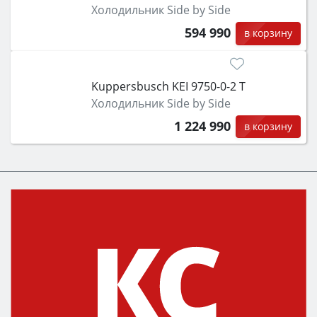
Холодильник Side by Side
594 990
в корзину
Kuppersbusch KEI 9750-0-2 T
Холодильник Side by Side
1 224 990
в корзину