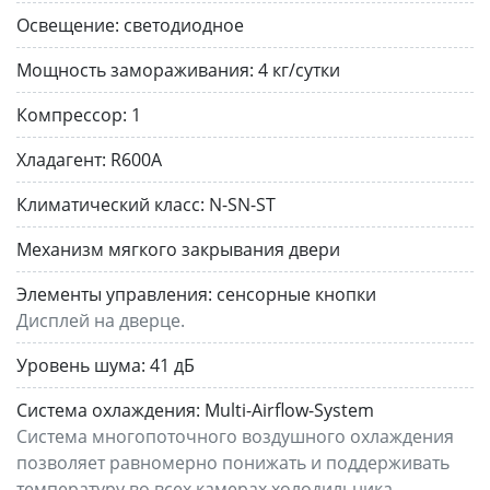
Освещение:
светодиодное
Мощность замораживания:
4 кг/сутки
Компрессор:
1
Хладагент:
R600A
Климатический класс:
N-SN-ST
Механизм мягкого закрывания двери
Элементы управления:
сенсорные кнопки
Дисплей на дверце.
Уровень шума:
41 дБ
Система охлаждения:
Multi-Airflow-System
Система многопоточного воздушного охлаждения
позволяет равномерно понижать и поддерживать
температуру во всех камерах холодильника.