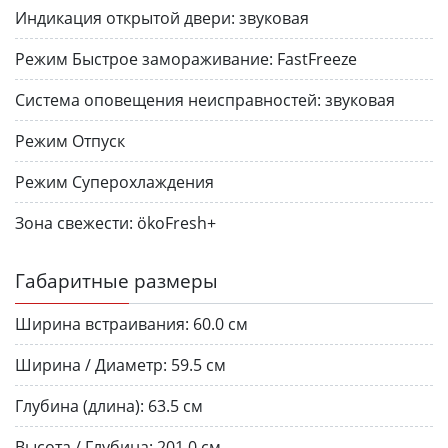
Индикация открытой двери:
звуковая
Режим Быстрое замораживание:
FastFreeze
Система оповещения неисправностей:
звуковая
Режим Отпуск
Режим Суперохлаждения
Зона свежести:
ökoFresh+
Габаритные размеры
Ширина встраивания:
60.0 см
Ширина / Диаметр:
59.5 см
Глубина (длина):
63.5 см
Высота / Глубина:
201.0 см