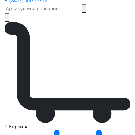
8 (3412) 46-55-55
0
Корзина