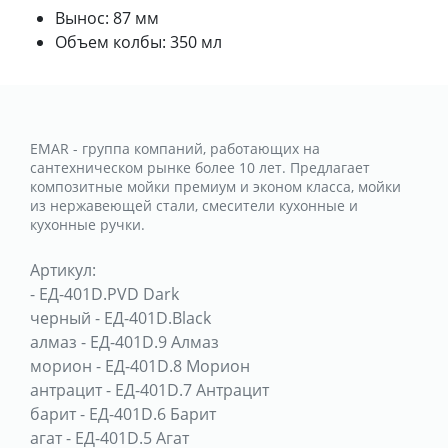
Вынос: 87 мм
Объем колбы: 350 мл
EMAR - группа компаний, работающих на
сантехническом рынке более 10 лет. Предлагает
композитные мойки премиум и эконом класса, мойки
из нержавеющей стали, смесители кухонные и
кухонные ручки.
Артикул:
-
ЕД-401D.PVD Dark
черный
-
ЕД-401D.Black
алмаз
-
ЕД-401D.9 Алмаз
морион
-
ЕД-401D.8 Морион
антрацит
-
ЕД-401D.7 Антрацит
барит
-
ЕД-401D.6 Барит
агат
-
ЕД-401D.5 Агат