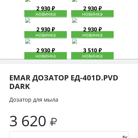
2 930 ₽
2 930 ₽
2 930 ₽
2 930 ₽
2 930 ₽
3 510 ₽
EMAR ДОЗАТОР ЕД-401D.PVD
DARK
Дозатор для мыла
3 620