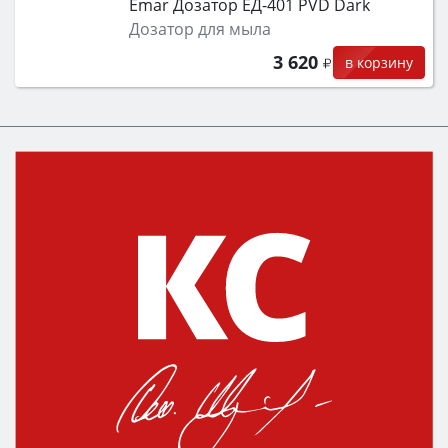
Emar Дозатор ЕД-401 PVD Dark
Дозатор для мыла
3 620
в корзину