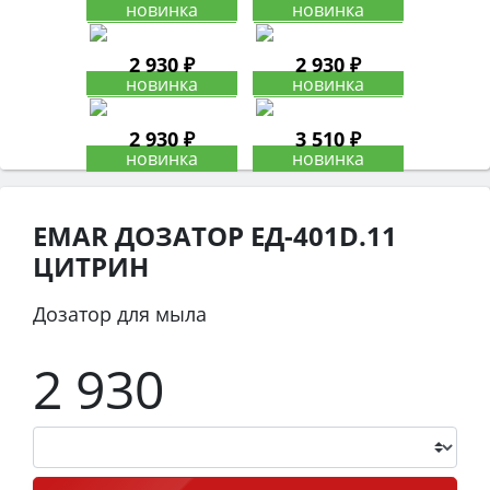
2 930 ₽
2 930 ₽
2 930 ₽
3 510 ₽
EMAR ДОЗАТОР ЕД-401D.11
ЦИТРИН
Дозатор для мыла
2 930