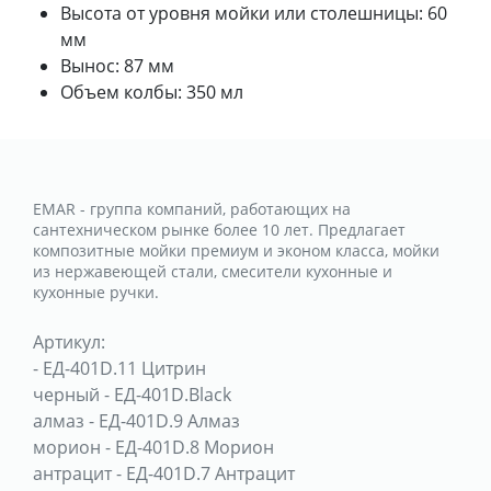
Высота от уровня мойки или столешницы: 60
мм
Вынос: 87 мм
Объем колбы: 350 мл
EMAR - группа компаний, работающих на
сантехническом рынке более 10 лет. Предлагает
композитные мойки премиум и эконом класса, мойки
из нержавеющей стали, смесители кухонные и
кухонные ручки.
Артикул:
-
ЕД-401D.11 Цитрин
черный
-
ЕД-401D.Black
алмаз
-
ЕД-401D.9 Алмаз
морион
-
ЕД-401D.8 Морион
антрацит
-
ЕД-401D.7 Антрацит