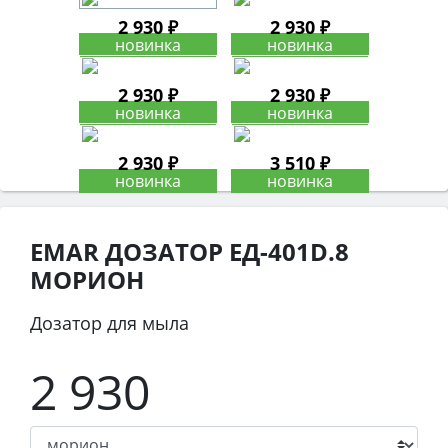
2 930 ₽
2 930 ₽
2 930 ₽
2 930 ₽
2 930 ₽
3 510 ₽
EMAR ДОЗАТОР ЕД-401D.8
МОРИОН
Дозатор для мыла
2 930