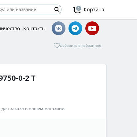
0
Корзина
ничество
Контакты
Добавить в избранное
750-0-2 T
 для заказа в нашем магазине.