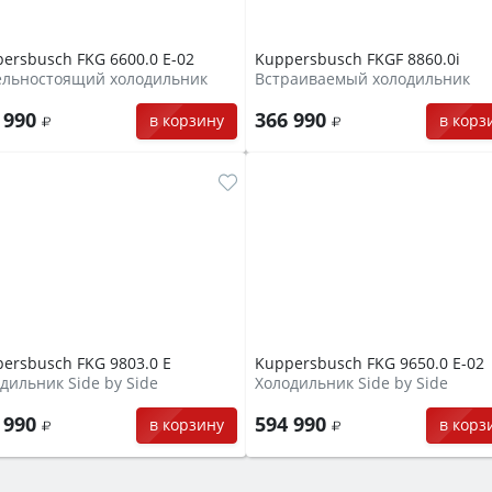
ersbusch FKG 6600.0 E-02
Kuppersbusch FKGF 8860.0i
ельностоящий холодильник
Встраиваемый холодильник
 990
366 990
в корзину
в корз
ersbusch FKG 9803.0 E
Kuppersbusch FKG 9650.0 E-02
дильник Side by Side
Холодильник Side by Side
 990
594 990
в корзину
в корз