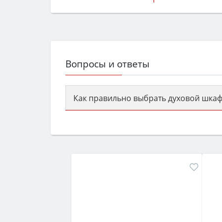
Вопросы и ответы
Как правильно выбрать духовой шкаф
Сначала определитесь с типом (газов
семьи, класс энергопотребления не ни