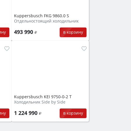
Kuppersbusch FKG 9860.0 S
Отдельностоящий холодильник
493 990
ину
в корзину
Kuppersbusch KEI 9750-0-2 T
Холодильник Side by Side
1 224 990
ину
в корзину