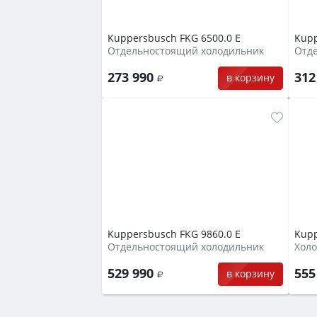
Kuppersbusch FKG 6500.0 E
Kupp
Отдельностоящий холодильник
Отд
273 990
312
в корзину
Kuppersbusch FKG 9860.0 E
Kupp
Отдельностоящий холодильник
Холо
529 990
555
в корзину