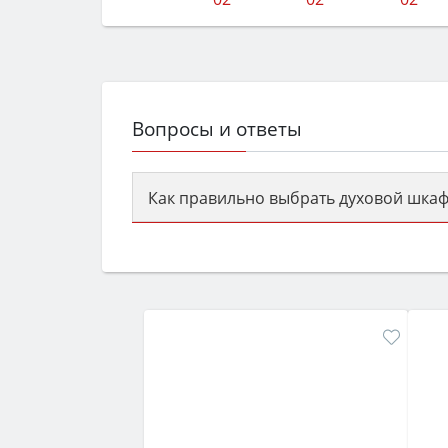
Вопросы и ответы
Как правильно выбрать духовой шкаф
Сначала определитесь с типом (газов
семьи, класс энергопотребления не ни