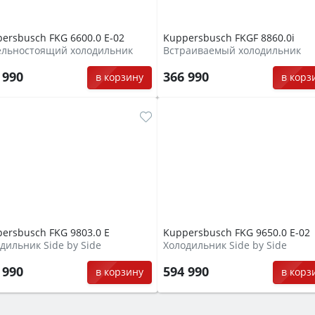
ersbusch FKG 6600.0 E-02
Kuppersbusch FKGF 8860.0i
ельностоящий холодильник
Встраиваемый холодильник
 990
366 990
в корзину
в корз
ersbusch FKG 9803.0 E
Kuppersbusch FKG 9650.0 E-02
дильник Side by Side
Холодильник Side by Side
 990
594 990
в корзину
в корз