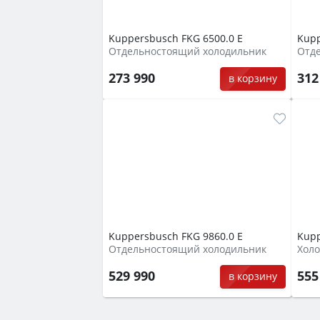
Kuppersbusch FKG 6500.0 E
Kupp
Отдельностоящий холодильник
Отд
273 990
312
в корзину
Kuppersbusch FKG 9860.0 E
Kupp
Отдельностоящий холодильник
Холо
529 990
555
в корзину