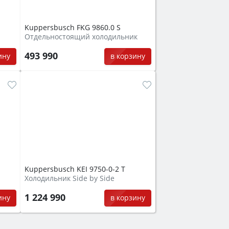
Kuppersbusch FKG 9860.0 S
Отдельностоящий холодильник
493 990
ину
в корзину
Kuppersbusch KEI 9750-0-2 T
Холодильник Side by Side
1 224 990
ину
в корзину