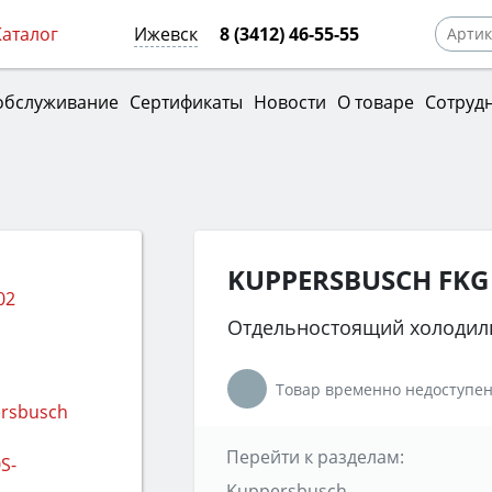
Каталог
Ижевск
8 (3412) 46-55-55
обслуживание
Сертификаты
Новости
О товаре
Сотруд
KUPPERSBUSCH FKG 
Отдельностоящий холодил
Товар временно недоступен
Перейти к разделам:
Kuppersbusch