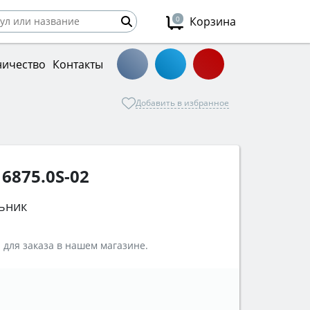
0
Корзина
ничество
Контакты
Добавить в избранное
6875.0S-02
ьник
 для заказа в нашем магазине.