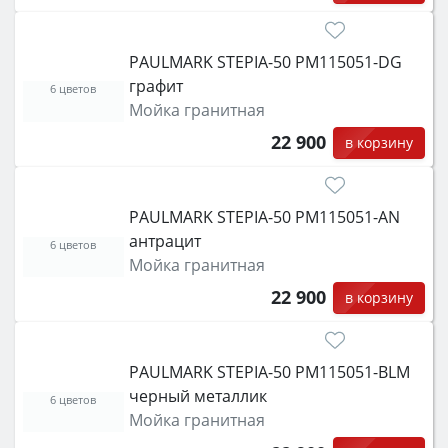
PAULMARK STEPIA-50 PM115051-DG
графит
6 цветов
Мойка гранитная
22 900
в корзину
PAULMARK STEPIA-50 PM115051-AN
антрацит
6 цветов
Мойка гранитная
22 900
в корзину
PAULMARK STEPIA-50 PM115051-BLM
черный металлик
6 цветов
Мойка гранитная