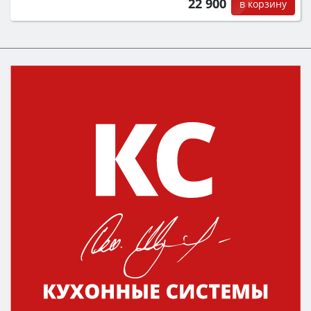
22 900
в корзину