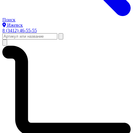
Поиск
Ижевск
8 (3412) 46-55-55