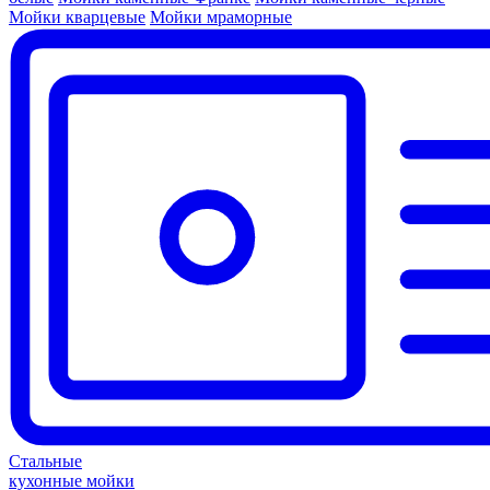
Мойки кварцевые
Мойки мраморные
Стальные
кухонные мойки