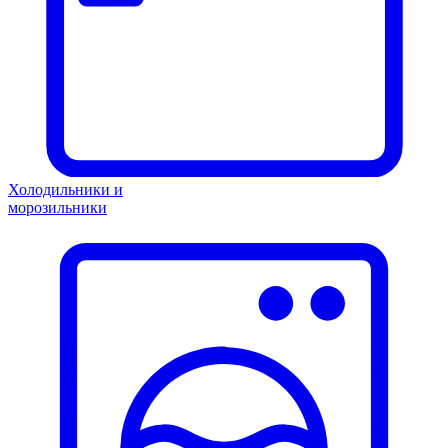
Холодильники и
морозильники