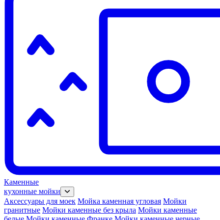
Каменные
кухонные мойки
Аксессуары для моек
Мойка каменная угловая
Мойки
гранитные
Мойки каменные без крыла
Мойки каменные
белые
Мойки каменные Франке
Мойки каменные черные