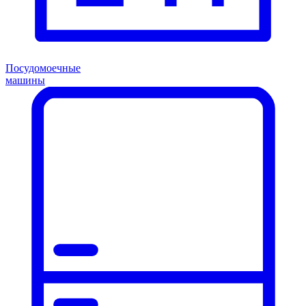
Посудомоечные
машины