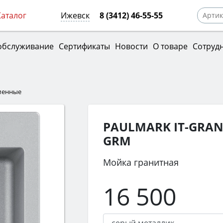
Каталог
Ижевск
8 (3412) 46-55-55
обслуживание
Сертификаты
Новости
О товаре
Сотруд
менные
PAULMARK IT-GRANI
GRM
Мойка гранитная
16 500