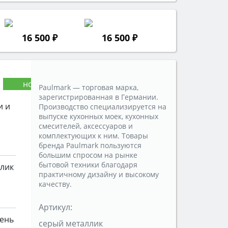
16 500 ₽
16 500 ₽
Paulmark — торговая марка,
а
зарегистрированная в Германии.
и и
Производство специализируется на
выпуске кухонных моек, кухонных
смесителей, аксессуаров и
комплектующих к ним. Товары
бренда Paulmark пользуются
большим спросом на рынке
бытовой техники благодаря
ллик
практичному дизайну и высокому
качеству.
Артикул:
мень
серый металлик