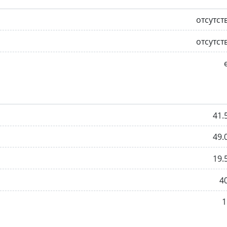
отсутст
отсутст
41.
49.
19.
4
1