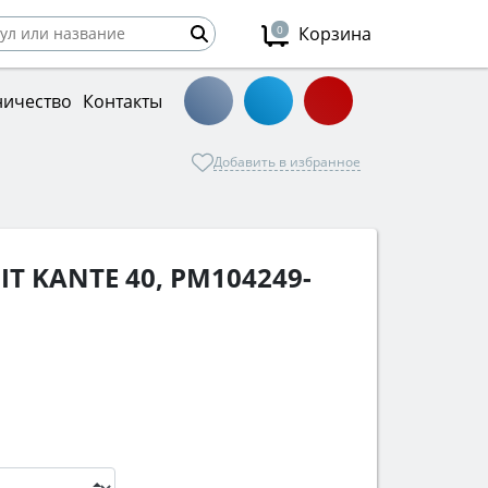
0
Корзина
ничество
Контакты
Добавить в избранное
T KANTE 40, PM104249-