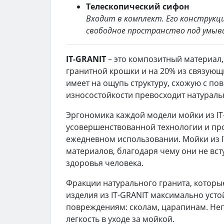
Телескопический сифон
Входит в комплект. Его конструкц
свободное пространство под умыв
IT-GRANIT
– это композитный материал
гранитной крошки и на 20% из связующ
имеет на ощупь структуру, схожую с по
износостойкости превосходит натураль
Эргономика каждой модели мойки из IT
усовершенствованной технологии и про
ежедневном использовании. Мойки из I
материалов, благодаря чему они не вс
здоровья человека.
Фракции натурального гранита, которые
изделия из IT-GRANIT максимально уст
повреждениям: сколам, царапинам. Неп
легкость в уходе за мойкой.