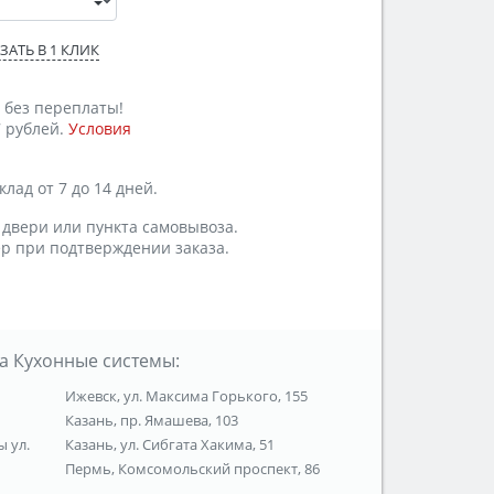
ЗАТЬ В 1 КЛИК
 без переплаты!
 рублей.
Условия
лад от 7 до 14 дней.
 двери или пункта самовывоза.
р при подтверждении заказа.
а Кухонные системы:
Ижевск, ул. Максима Горького, 155
Казань, пр. Ямашева, 103
ы ул.
Казань, ул. Сибгата Хакима, 51
Пермь, Комсомольский проспект, 86