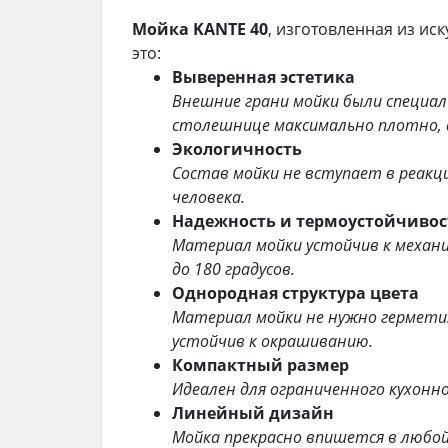
Мойка KANTE 40
, изготовленная из ис
это:
Выверенная эстетика
Внешние грани мойки были специал
столешнице максимально плотно, а
Экологичность
Состав мойки не вступает в реакц
человека.
Надежность и термоустойчивос
Материал мойки устойчив к механ
до 180 градусов.
Однородная структура цвета
Материал мойки не нужно герметиз
устойчив к окрашиванию.
Компактный размер
Идеален для ограниченного кухонн
Линейный дизайн
Мойка прекрасно впишется в любо