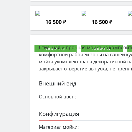
16 500 ₽
16 500 ₽
Стильная и прочная мойка из композит
комфортной рабочей зоны на вашей кух
мойка укомплектована декоративной на
закрывает отверстие выпуска, не препят
Внешний вид
Основной цвет :
Конфигурация
Материал мойки: