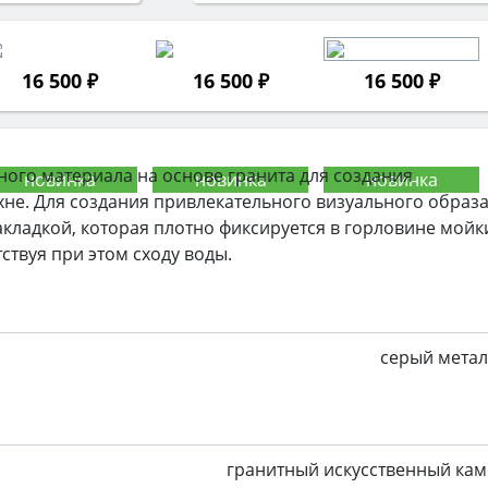
16 500 ₽
16 500 ₽
16 500 ₽
ного материала на основе гранита для создания
не. Для создания привлекательного визуального образ
кладкой, которая плотно фиксируется в горловине мойк
ствуя при этом сходу воды.
серый мета
гранитный искусственный ка