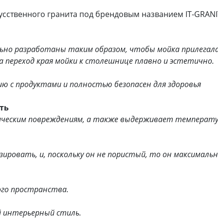
кусственного гранита под брендовым названием IT-GRANI
ьно разработаны таким образом, чтобы мойка прилегала
 переход края мойки к столешнице плавно и эстетично.
ию с продуктами и полностью безопасен для здоровья
ть
ическим повреждениям, а также выдерживает температу
ировать, и, поскольку он не пористый, то он максималь
ого пространства.
й интерьерный стиль.