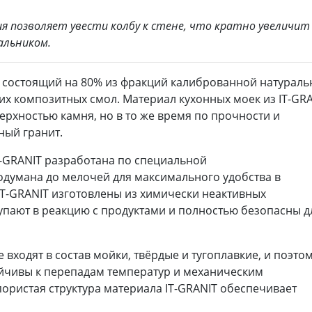
ия позволяет увести колбу к стене, что кратно увеличит
альником.
, состоящий на 80% из фракций калиброванной натураль
их композитных смол. Материал кухонных моек из IT-GR
верхностью камня, но в то же время по прочности и
ный гранит.
-GRANIT разработана по специальной
думана до мелочей для максимального удобства в
T-GRANIT изготовлены из химически неактивных
тупают в реакцию с продуктами и полностью безопасны д
 входят в состав мойки, твёрдые и тугоплавкие, и поэто
ойчивы к перепадам температур и механическим
ористая структура материала IT-GRANIT обеспечивает