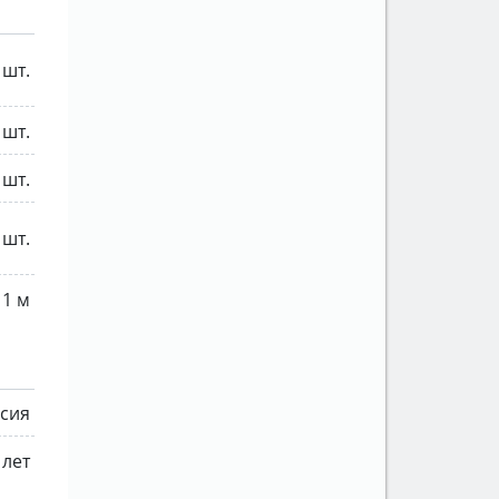
 шт.
 шт.
 шт.
 шт.
1 м
сия
 лет